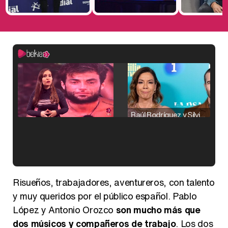
Raúl Rodríguez y Silvia Taulés nos cuentan su papel en 'La familia de la tele'
Kiko Matamoros y Lydia Lozano: "Nuestro público es de todas las edades y RTVE tiene un público muy pegado a las novelas, al que tenemos que captar"
Risueños, trabajadores, aventureros, con talento
y muy queridos por el público español. Pablo
López y Antonio Orozco
son mucho más que
dos músicos y compañeros de trabajo
. Los dos