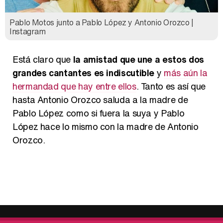
Pablo Motos junto a Pablo López y Antonio Orozco |
Instagram
Está claro que
la amistad que une a estos dos
grandes cantantes es indiscutible
y
más aún la
hermandad que hay entre ellos
. Tanto es así que
hasta Antonio Orozco saluda a la madre de
Pablo López como si fuera la suya y Pablo
López hace lo mismo con la madre de Antonio
Orozco.