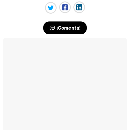
¡Comenta!