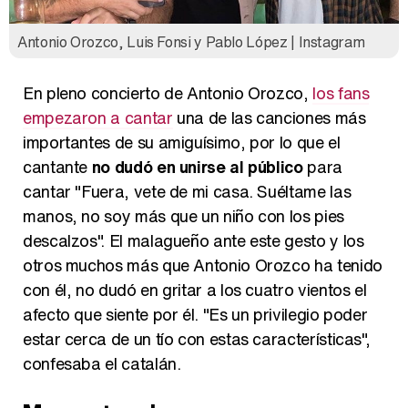
Antonio Orozco, Luis Fonsi y Pablo López | Instagram
En pleno concierto de Antonio Orozco,
los fans
empezaron a cantar
una de las canciones más
importantes de su amiguísimo, por lo que el
cantante
no dudó en unirse al público
para
cantar "Fuera, vete de mi casa. Suéltame las
manos, no soy más que un niño con los pies
descalzos". El malagueño ante este gesto y los
otros muchos más que Antonio Orozco ha tenido
con él, no dudó en gritar a los cuatro vientos el
afecto que siente por él. "Es un privilegio poder
estar cerca de un tío con estas características",
confesaba el catalán.