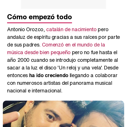
Magdalena de Suecia responde a las críticas y explica por qué le han permitido lanzar su propio negocio
Cómo empezó todo
Antonio Orozco,
catalán de nacimiento
pero
andaluz de espíritu gracias a sus raíces por parte
de sus padres.
Comenzó en el mundo de la
música desde bien pequeño
pero no fue hasta el
año 2000 cuando se introdujo completamente al
sacar a la luz el disco 'Un reloj y una vela'. Desde
entonces
ha ido creciendo
llegando a colaborar
con numerosos artistas del panorama musical
nacional e internacional.