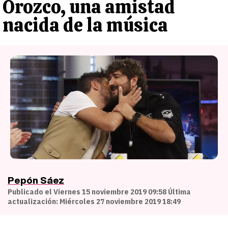
Orozco, una amistad
nacida de la música
Pepón Sáez
Publicado el Viernes 15 noviembre 2019 09:58 Última
actualización: Miércoles 27 noviembre 2019 18:49