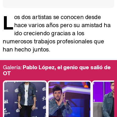
L
os dos artistas se conocen desde
hace varios años pero su amistad ha
ido creciendo gracias a los
numerosos trabajos profesionales que
han hecho juntos.
Galería:
Pablo López, el genio que salió de
OT