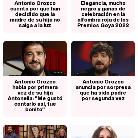
Antonio Orozco
Elegancia, mucho
cuenta por qué han
negro y ganas de
decidido que la
celebración en la
madre de su hija no
alfombra roja de los
salga a la luz
Premios Goya 2022
Antonio Orozco
Antonio Orozco
habla por primera
anuncia por sorpresa
vez de su hija
que ha sido padre
Antonella: "Me gustó
por segunda vez
contarlo así, fue
bonito"