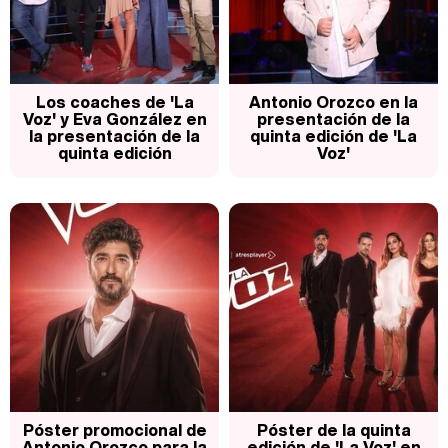
Los coaches de 'La
Antonio Orozco en la
Voz' y Eva González en
presentación de la
la presentación de la
quinta edición de 'La
quinta edición
Voz'
Póster promocional de
Póster de la quinta
Antonio Orozco para la
edición de 'La Voz' en