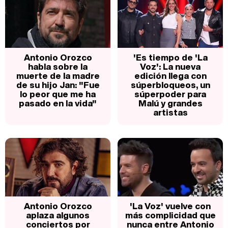
Antonio Orozco
'Es tiempo de 'La
habla sobre la
Voz': La nueva
muerte de la madre
edición llega con
de su hijo Jan: "Fue
súperbloqueos, un
lo peor que me ha
súperpoder para
pasado en la vida"
Malú y grandes
artistas
Antonio Orozco
'La Voz' vuelve con
aplaza algunos
más complicidad que
conciertos por
nunca entre Antonio