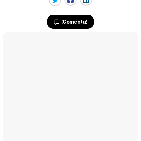
¡Comenta!