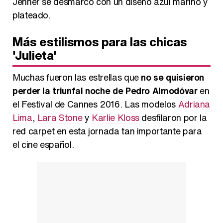
Jenner se desmarcó con un diseño azul marino y
plateado.
Más estilismos para las chicas
'Julieta'
Muchas fueron las estrellas que
no se quisieron
perder la triunfal noche de Pedro Almodóvar
en
el Festival de Cannes 2016. Las modelos
Adriana
Lima
,
Lara Stone
y
Karlie Kloss
desfilaron por la
red carpet en esta jornada tan importante para
el cine español.