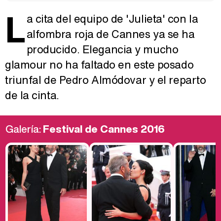
L
a cita del equipo de 'Julieta' con la
alfombra roja de Cannes ya se ha
producido. Elegancia y mucho
glamour no ha faltado en este posado
triunfal de Pedro Almódovar y el reparto
de la cinta.
Galería:
Festival de Cannes 2016