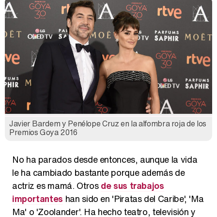
Javier Bardem y Penélope Cruz en la alfombra roja de los
Premios Goya 2016
No ha parados desde entonces, aunque la vida
le ha cambiado bastante porque además de
actriz es mamá. Otros
de sus trabajos
importantes
han sido en 'Piratas del Caribe', 'Ma
Ma' o 'Zoolander'. Ha hecho teatro, televisión y