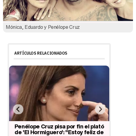
Mónica, Eduardo y Penélope Cruz
ARTÍCULOS RELACIONADOS
de
Penélope Cruz pisa por fin el plató
Penélope
de 'El Hormiguero': "Estoy feliz de
Macarena 