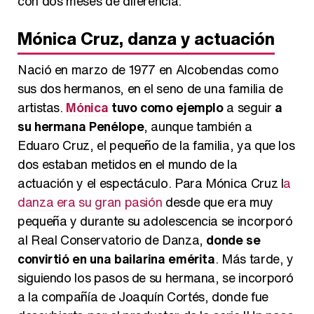
con dos meses de diferencia.
Mónica Cruz, danza y actuación
Nació en marzo de 1977 en Alcobendas como
sus dos hermanos, en el seno de una familia de
artistas.
Mónica
tuvo como ejemplo
a seguir
a
su hermana Penélope
, aunque también a
Eduaro Cruz, el pequeño de la familia, ya que los
dos estaban metidos en el mundo de la
actuación y el espectáculo. Para Mónica Cruz l
a
danza era su gran pasión
desde que era muy
pequeña y durante su adolescencia se incorporó
al Real Conservatorio de Danza,
donde se
convirtió en una bailarina emérita
. Más tarde, y
siguiendo los pasos de su hermana, se incorporó
a la compañía de Joaquín Cortés, donde fue