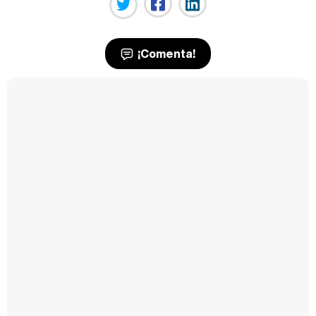
¡Comenta!