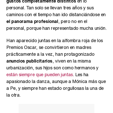
gustos completamente distintos
en lo
Magdalena de Suecia responde a las críticas y explica por qué le han permitido lanzar su propio negocio
personal. Tan solo se llevan tres años y sus
caminos con el tiempo han ido distanciándose en
el panorama profesional
, pero no en el
personal, porque han representado mucha unión.
Han aparecido juntas en la alfombra roja de los
Premios Oscar, se convirtieron en madres
prácticamente a la vez, han protagonizado
anuncios publicitarios
, viven en la misma
urbanización, sus hijos son como hermanos y
están siempre que pueden juntas
. Les ha
apasionado la danza, aunque a Mónica más que
a Pe, y siempre han estado orgullosas la una de
la otra.