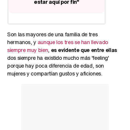
e'
estar aquí por fin"
de
Son las mayores de una familia de tres
hermanos, y
aunque los tres se han llevado
siempre muy bien
,
es evidente que entre ellas
dos siempre ha existido mucho más 'feeling'
porque hay poca diferencia de edad, son
mujeres y compartían gustos y aficiones.