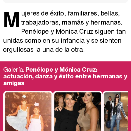
M
ujeres de éxito, familiares, bellas,
trabajadoras, mamás y hermanas.
Penélope y Mónica Cruz siguen tan
unidas como en su infancia y se sienten
orgullosas la una de la otra.
Galería:
Penélope y Mónica Cruz:
actuación, danza y éxito entre hermanas y
amigas