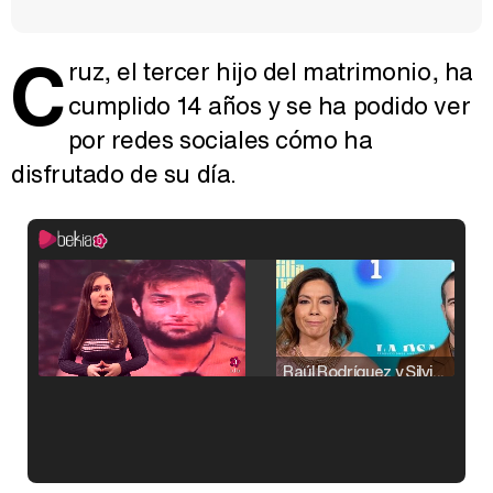
C
ruz, el tercer hijo del matrimonio, ha
cumplido 14 años y se ha podido ver
por redes sociales cómo ha
disfrutado de su día.
Raúl Rodríguez y Silvia Taulés nos cuentan su papel en 'La familia de la tele'