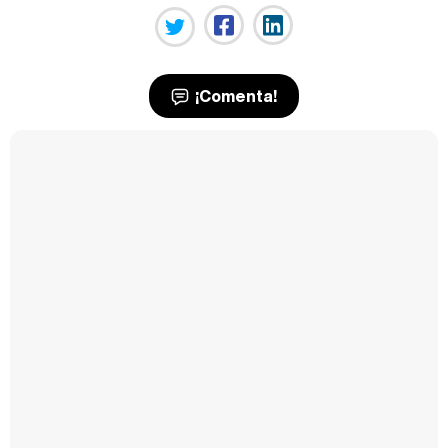
¡Comenta!