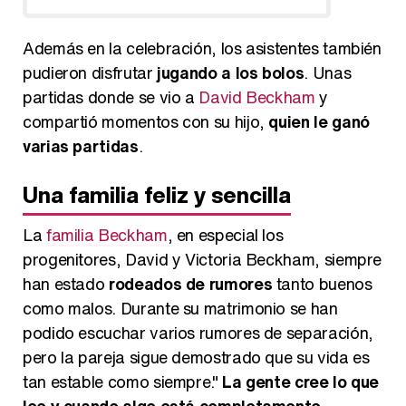
Además en la celebración, los asistentes también
pudieron disfrutar
jugando a los bolos
. Unas
partidas donde se vio a
David Beckham
y
compartió momentos con su hijo,
quien le ganó
varias partidas
.
Una familia feliz y sencilla
La
familia Beckham
, en especial los
progenitores, David y Victoria Beckham, siempre
han estado
rodeados de rumores
tanto buenos
como malos. Durante su matrimonio se han
podido escuchar varios rumores de separación,
pero la pareja sigue demostrado que su vida es
tan estable como siempre."
La gente cree lo que
lee y cuando algo está completamente