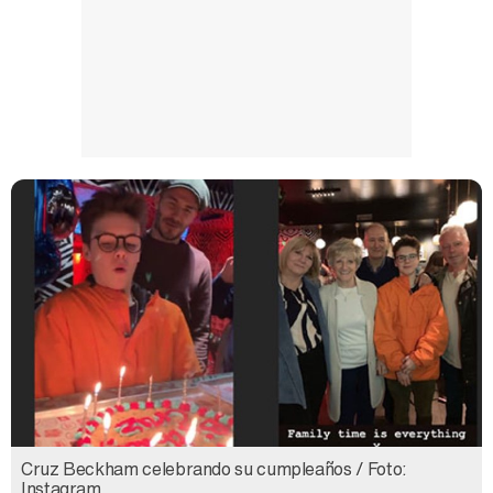
Manu Baqueiro: "Tuve como referente a Bruce Willis en 'Luz de Luna' para mi trabajo en la serie 'Perdiendo el juicio'"
Magdalena de Suecia responde a las críticas y explica por qué le han permitido lanzar su propio negocio
Cruz Beckham celebrando su cumpleaños / Foto:
Instagram