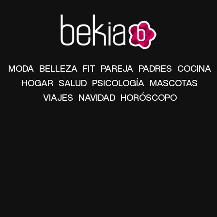
MODA
BELLEZA
FIT
PAREJA
PADRES
COCINA
HOGAR
SALUD
PSICOLOGÍA
MASCOTAS
VIAJES
NAVIDAD
HORÓSCOPO