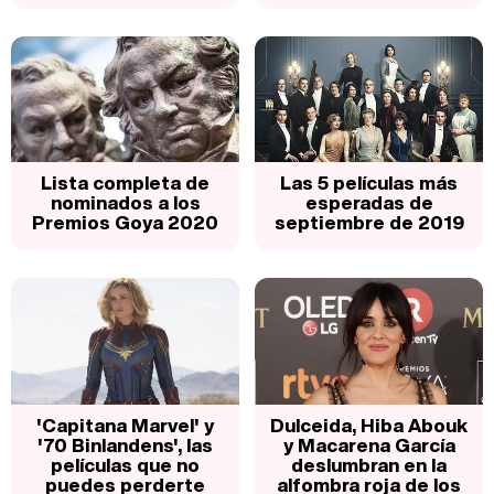
Lista completa de
Las 5 películas más
nominados a los
esperadas de
Premios Goya 2020
septiembre de 2019
'Capitana Marvel' y
Dulceida, Hiba Abouk
'70 Binlandens', las
y Macarena García
películas que no
deslumbran en la
puedes perderte
alfombra roja de los