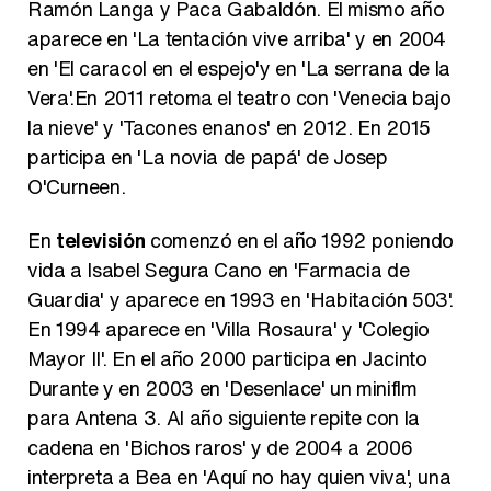
Ramón Langa y Paca Gabaldón. El mismo año
aparece en 'La tentación vive arriba' y en 2004
en 'El caracol en el espejo'y en 'La serrana de la
Vera'.En 2011 retoma el teatro con 'Venecia bajo
la nieve' y 'Tacones enanos' en 2012. En 2015
participa en 'La novia de papá' de Josep
O'Curneen.
En
televisión
comenzó en el año 1992 poniendo
vida a Isabel Segura Cano en 'Farmacia de
Guardia' y aparece en 1993 en 'Habitación 503'.
En 1994 aparece en 'Villa Rosaura' y 'Colegio
Mayor II'. En el año 2000 participa en Jacinto
Durante y en 2003 en 'Desenlace' un miniflm
para Antena 3. Al año siguiente repite con la
cadena en 'Bichos raros' y de 2004 a 2006
interpreta a Bea en 'Aquí no hay quien viva', una