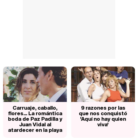
Carruaje, caballo,
9 razones por las
flores... La romántica
que nos conquistó
boda de Paz Padilla y
'Aquí no hay quien
Juan Vidal al
viva'
atardecer en la playa