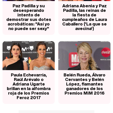
Paz Padilla y su
Adriana Abenia y Paz
desesperando
Padilla, las reinas de
intento de
la fiesta de
demostrar sus dotes
cumpleaños de Laura
acrobáticas: "Así yo
Caballero ('La que se
no puede ser sexy"
avecina')
Paula Echevarría,
Belén Rueda, Álvaro
Raúl Arévalo o
Cervantes y Belén
Adriana Ugarte
López, flamantes
brillan en la alfombra
ganadores de los
roja de los Premios
Premios MiM 2016
Feroz 2017