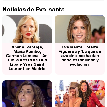
Noticias de Eva Isanta
Anabel Pantoja,
Eva Isanta: "Maite
María Pombo,
Figueroa y 'La que se
Carmen Lomana... Así
avecina' me ha dan
fue la fiesta de Dua
dado estabilidad y
Lipa e Yves Saint
evolución"
Laurent en Madrid