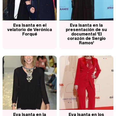
Magdalena de Suecia responde a las críticas y explica por qué le han permitido lanzar su propio negocio
Eva Isanta en el
Eva Isanta en la
velatorio de Verónica
presentación de su
Forqué
documental 'El
corazón de Sergio
Ramos'
Eva Isanta en la
Eva Isanta en los