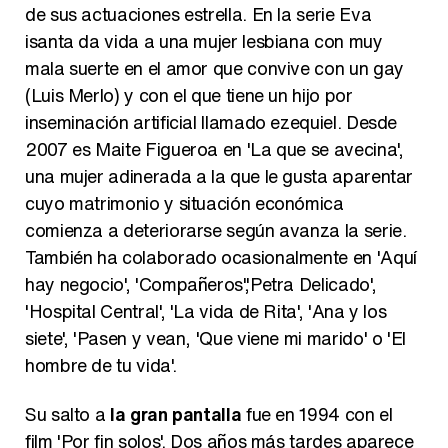
de sus actuaciones estrella. En la serie Eva
isanta da vida a una mujer lesbiana con muy
mala suerte en el amor que convive con un gay
(Luis Merlo) y con el que tiene un hijo por
inseminación artificial llamado ezequiel. Desde
2007 es Maite Figueroa en 'La que se avecina',
una mujer adinerada a la que le gusta aparentar
cuyo matrimonio y situación económica
comienza a deteriorarse según avanza la serie.
También ha colaborado ocasionalmente en 'Aquí
hay negocio', 'Compañeros','Petra Delicado',
'Hospital Central', 'La vida de Rita', 'Ana y los
siete', 'Pasen y vean, 'Que viene mi marido' o 'El
hombre de tu vida'.
Su salto a
la gran pantalla
fue en 1994 con el
film 'Por fin solos'. Dos años más tardes aparece