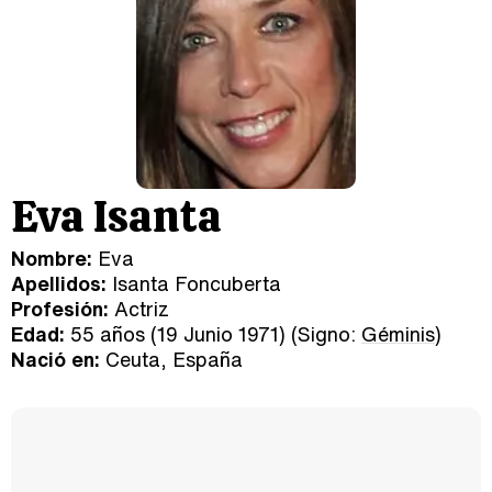
Eva Isanta
Nombre:
Eva
Apellidos:
Isanta Foncuberta
Profesión:
Actriz
Edad:
55 años (19 Junio 1971) (Signo:
Géminis
)
Nació en:
Ceuta, España