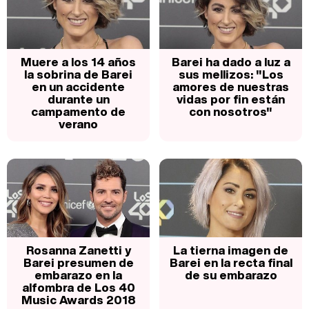
Muere a los 14 años
Barei ha dado a luz a
la sobrina de Barei
sus mellizos: "Los
en un accidente
amores de nuestras
durante un
vidas por fin están
campamento de
con nosotros"
verano
Rosanna Zanetti y
La tierna imagen de
Barei presumen de
Barei en la recta final
embarazo en la
de su embarazo
alfombra de Los 40
Music Awards 2018