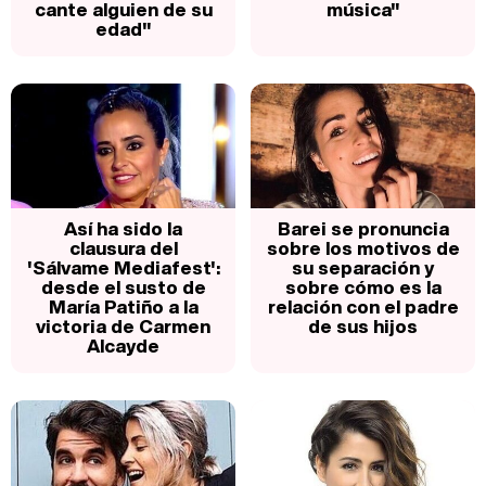
cante alguien de su
música"
edad"
Así ha sido la
Barei se pronuncia
clausura del
sobre los motivos de
'Sálvame Mediafest':
su separación y
desde el susto de
sobre cómo es la
María Patiño a la
relación con el padre
victoria de Carmen
de sus hijos
Alcayde