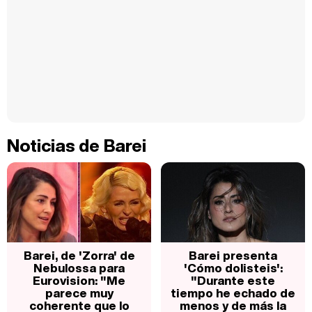
Noticias de Barei
Barei, de 'Zorra' de
Barei presenta
Nebulossa para
'Cómo dolisteis':
Eurovision: "Me
"Durante este
parece muy
tiempo he echado de
coherente que lo
menos y de más la