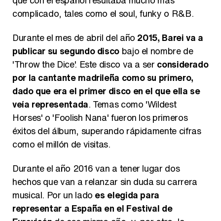
que con el español resultaba mucho más
complicado, tales como el soul, funky o R&B.
Durante el mes de abril del año
2015, Barei va a
publicar su segundo disco
bajo el nombre de
'Throw the Dice'. Este disco va a ser
considerado
por la cantante madrileña como su primero,
dado que era el primer disco en el que ella se
veía representada
. Temas como 'Wildest
Horses' o 'Foolish Nana' fueron los primeros
éxitos del álbum, superando rápidamente cifras
como el millón de visitas.
Durante el año 2016 van a tener lugar dos
hechos que van a relanzar sin duda su carrera
musical. Por un lado
es elegida para
representar a España en el Festival de