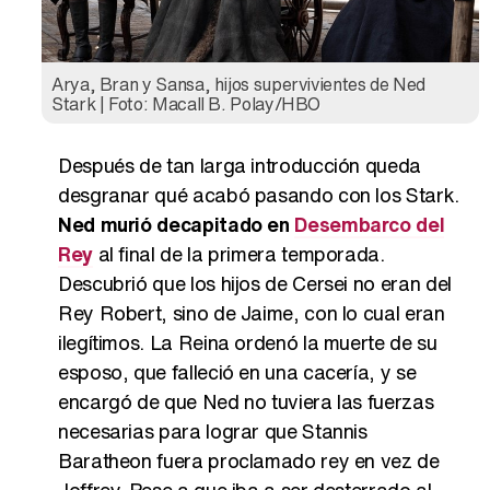
Arya, Bran y Sansa, hijos supervivientes de Ned
Stark | Foto: Macall B. Polay/HBO
Después de tan larga introducción queda
desgranar qué acabó pasando con los Stark.
Ned murió decapitado en
Desembarco del
Rey
al final de la primera temporada.
Descubrió que los hijos de Cersei no eran del
Rey Robert, sino de Jaime, con lo cual eran
ilegítimos. La Reina ordenó la muerte de su
esposo, que falleció en una cacería, y se
encargó de que Ned no tuviera las fuerzas
necesarias para lograr que Stannis
Baratheon fuera proclamado rey en vez de
Joffrey. Pese a que iba a ser desterrado al