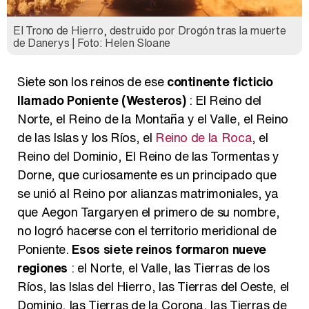
El Trono de Hierro, destruido por Drogón tras la muerte
de Danerys | Foto: Helen Sloane
Siete son los reinos de ese
continente ficticio
llamado Poniente (Westeros)
: El Reino del
Norte, el Reino de la Montaña y el Valle, el Reino
de las Islas y los Ríos, el
Reino de la Roca
, el
Reino del Dominio, El Reino de las Tormentas y
Dorne, que curiosamente es un principado que
se unió al Reino por alianzas matrimoniales, ya
que Aegon Targaryen el primero de su nombre,
no logró hacerse con el territorio meridional de
Poniente.
Esos siete reinos formaron nueve
regiones
: el Norte, el Valle, las Tierras de los
Ríos, las Islas del Hierro, las Tierras del Oeste, el
Dominio, las Tierras de la Corona, las Tierras de