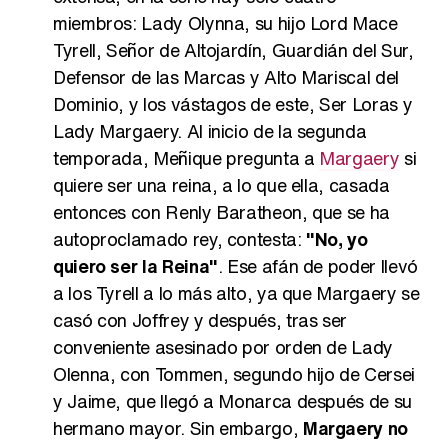
miembros: Lady Olynna, su hijo Lord Mace
Tyrell, Señor de Altojardín, Guardián del Sur,
Defensor de las Marcas y Alto Mariscal del
Dominio, y los vástagos de este, Ser Loras y
Lady Margaery. Al inicio de la segunda
temporada, Meñique pregunta a
Margaery
si
quiere ser una reina, a lo que ella, casada
entonces con Renly Baratheon, que se ha
autoproclamado rey, contesta:
"No, yo
quiero ser la Reina"
. Ese afán de poder llevó
a los Tyrell a lo más alto, ya que Margaery se
casó con Joffrey y después, tras ser
conveniente asesinado por orden de Lady
Olenna, con Tommen, segundo hijo de Cersei
y Jaime, que llegó a Monarca después de su
hermano mayor. Sin embargo,
Margaery no