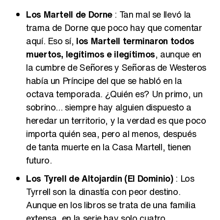
Los Martell de Dorne
: Tan mal se llevó la
trama de Dorne que poco hay que comentar
aquí. Eso sí,
los Martell terminaron todos
muertos, legítimos e ilegítimos
, aunque en
la cumbre de Señores y Señoras de Westeros
había un Príncipe del que se habló en la
octava temporada. ¿Quién es? Un primo, un
sobrino... siempre hay alguien dispuesto a
heredar un territorio, y la verdad es que poco
importa quién sea, pero al menos, después
de tanta muerte en la Casa Martell, tienen
futuro.
Los Tyrell de Altojardín (El Dominio)
: Los
Tyrrell son la dinastía con peor destino.
Aunque en los libros se trata de una familia
extensa, en la serie hay solo cuatro