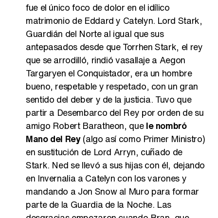
fue el único foco de dolor en el idílico
matrimonio de Eddard y Catelyn. Lord Stark,
Guardián del Norte al igual que sus
antepasados desde que Torrhen Stark, el rey
que se arrodilló, rindió vasallaje a Aegon
Targaryen el Conquistador, era un hombre
bueno, respetable y respetado, con un gran
sentido del deber y de la justicia. Tuvo que
partir a Desembarco del Rey por orden de su
amigo Robert Baratheon, que
le nombró
Mano del Rey
(algo así como Primer Ministro)
en sustitución de Lord Arryn, cuñado de
Stark. Ned se llevó a sus hijas con él, dejando
en Invernalia a Catelyn con los varones y
mandando a Jon Snow al Muro para formar
parte de la Guardia de la Noche. Las
desgracias empezaron cuando Bran, que