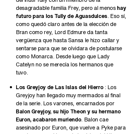
desagradable familia Frey, pero al menos
hay
futuro para los Tully de Aguasdulces
. Eso sí,
como quedó claro antes de la elección de
Bran como rey, Lord Edmure da tanta
vergüenza que hasta Sansa le hizo callar y
sentarse para que se olvidara de postularse
como Monarca. Desde luego que Lady
Catelyn no se merecía los hermanos que
tuvo.
Los Greyjoy de Las Islas del Hierro
: Los
Greyjoy han llegado muy mermados al final
de la serie. Los varones, encarnados por
Balon Greyjoy, su hijo Theon y su hermano
Euron, acabaron muriendo
. Balon cae
asesinado por Euron, que vuelve a Pyke para