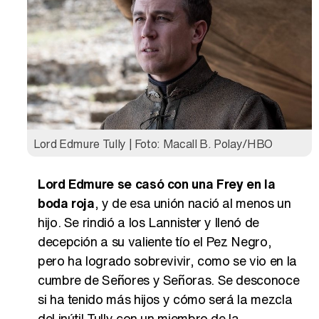
Lord Edmure Tully | Foto: Macall B. Polay/HBO
Lord Edmure se casó con una Frey en la
boda roja
, y de esa unión nació al menos un
hijo. Se rindió a los Lannister y llenó de
decepción a su valiente tío el Pez Negro,
pero ha logrado sobrevivir, como se vio en la
cumbre de Señores y Señoras. Se desconoce
si ha tenido más hijos y cómo será la mezcla
del inútil Tully con un miembro de la