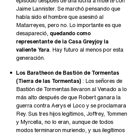
episodio después de una lucha a muerte con
Jaime Lannister. Se marchó pensando que
había sido el hombre que asesinó al
Matarreyes, pero no. Lo importante es que
desapareció,
quedando como
representante de la Casa Greyjoy la
valiente Yara
. Hay futuro al menos por esta
generación.
Los Baratheon de Bastión de Tormentas
(Tierra de las Tormentas)
: Los señores de
Bastión de Tormentas llevaron al Venado a lo
más alto después de que Robert ganara la
guerra contra Aerys el Loco y se proclamara
Rey. Sus tres hijos legítimos, Joffrey, Tommen
y Myrcella, no lo eran, aunque de todos
modos terminaron muriendo, y sus ilegítimos