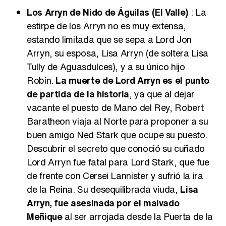
Los Arryn de Nido de Águilas (El Valle)
: La
estirpe de los Arryn no es muy extensa,
estando limitada que se sepa a Lord Jon
Arryn, su esposa, Lisa Arryn (de soltera Lisa
Tully de Aguasdulces), y a su único hijo
Robin.
La muerte de Lord Arryn es el punto
de partida de la historia
, ya que al dejar
vacante el puesto de Mano del Rey, Robert
Baratheon viaja al Norte para proponer a su
buen amigo Ned Stark que ocupe su puesto.
Descubrir el secreto que conoció su cuñado
Lord Arryn fue fatal para Lord Stark, que fue
de frente con Cersei Lannister y sufrió la ira
de la Reina. Su desequilibrada viuda,
Lisa
Arryn, fue asesinada por el malvado
Meñique
al ser arrojada desde la Puerta de la