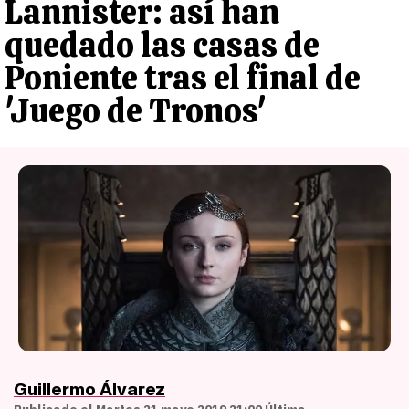
Lannister: así han
quedado las casas de
Poniente tras el final de
'Juego de Tronos'
Guillermo Álvarez