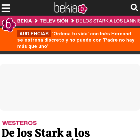
BEKIA
TELEVISIÓN
DE LOS STARK A LOS LANNI
AUDIENCIAS
'Ordena tu vida' con Inés Hernand
se estrena discreto y no puede con 'Padre no hay
más que uno'
WESTEROS
De los Stark a los