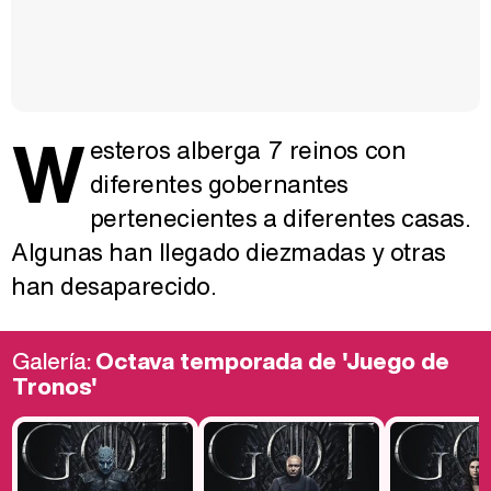
W
esteros alberga 7 reinos con
diferentes gobernantes
pertenecientes a diferentes casas.
Algunas han llegado diezmadas y otras
han desaparecido.
Galería:
Octava temporada de 'Juego de
Tronos'