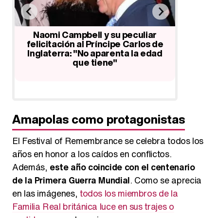
Naomi Campbell y su peculiar
Los in
e
felicitación al Príncipe Carlos de
distanc
Inglaterra: "No aparenta la edad
Gu
que tiene"
Amapolas como protagonistas
El Festival of Remembrance se celebra todos los
años en honor a los caídos en conflictos.
Además,
este año coincide con el centenario
de la Primera Guerra Mundial
. Como se aprecia
en las imágenes,
todos los miembros de la
Familia Real británica luce en sus trajes o