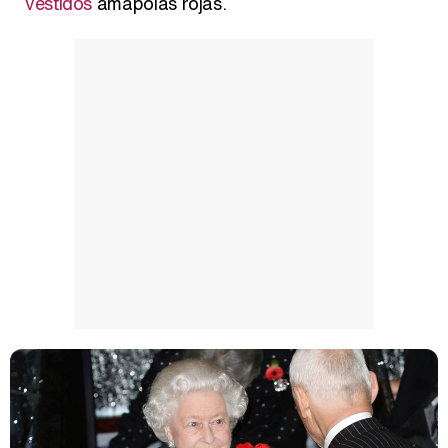
vestidos
amapolas rojas.