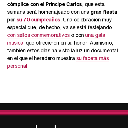
cómplice con el Príncipe Carlos
, que esta
semana será homenajeado con una
gran fiesta
por
su 70 cumpleaños
. Una celebración muy
especial que, de hecho, ya se está festejando
con sellos conmemorativos
o con
una gala
musical
que ofrecieron en su honor. Asimismo,
también estos días ha visto la luz un documental
en el que el heredero muestra
su faceta más
personal
.