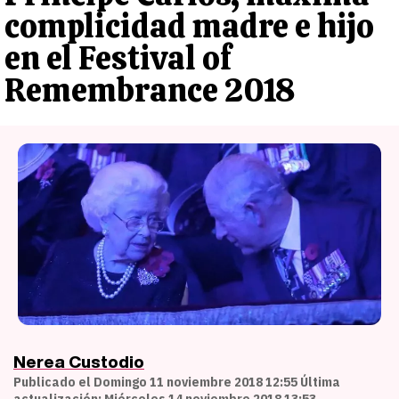
complicidad madre e hijo
en el Festival of
Remembrance 2018
Nerea Custodio
Publicado el Domingo 11 noviembre 2018 12:55 Última
actualización: Miércoles 14 noviembre 2018 13:53