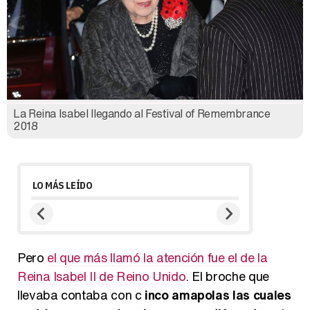
La Reina Isabel llegando al Festival of Remembrance
2018
LO MÁS LEÍDO
Pero
el que más llamó la atención fue el de la
Reina Isabel II de Reino Unido
. El broche que
llevaba contaba con c
inco amapolas las cuales