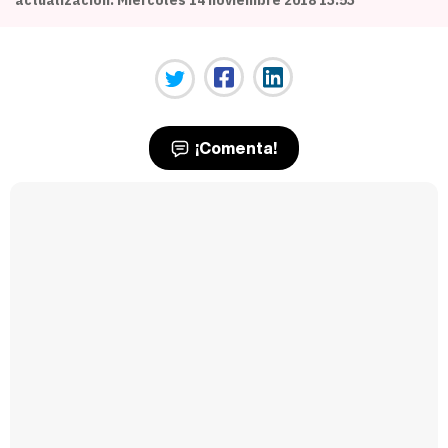
¡Comenta!