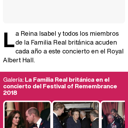
L
a Reina Isabel y todos los miembros
de la Familia Real británica acuden
cada año a este concierto en el Royal
Albert Hall.
Galería:
La Familia Real británica en el
concierto del Festival of Remembrance
2018