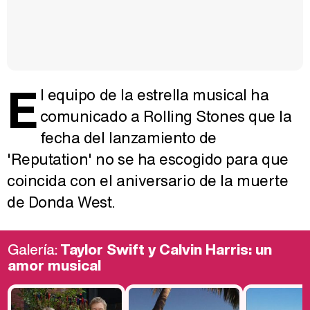
E
l equipo de la estrella musical ha
comunicado a Rolling Stones que la
fecha del lanzamiento de
'Reputation' no se ha escogido para que
coincida con el aniversario de la muerte
de Donda West.
Galería:
Taylor Swift y Calvin Harris: un
amor musical