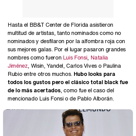
Magdalena de Suecia responde a las críticas y explica por qué le han permitido lanzar su propio negocio
Hasta el BB&T Center de Florida asistieron
multitud de artistas, tanto nominados como no
nominados y desfilaron por la alfombra roja con
sus mejores galas. Por el lugar pasaron grandes
nombres como fueron
Luis Fonsi
,
Natalia
Jiménez
, Wisin, Yandel, Carlos Vives o Paulina
Rubio entre otros muchos.
Hubo looks para
todos los gustos pero el clásico total black fue
de lo más acertados
, como fue el caso del
mencionado Luis Fonsi o de Pablo Alborán.