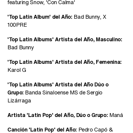
featuring Snow, 'Con Calma'
'Top Latin Album' del Año:
Bad Bunny, X
100PRE
'Top Latin Albums' Artista del Año, Masculino:
Bad Bunny
'Top Latin Albums' Artista del Año, Femenina:
Karol G
'Top Latin Albums' Artista del Año Dúo o
Grupo:
Banda Sinaloense MS de Sergio
Lizárraga
Artista 'Latin Pop' del Año, Dúo o Grupo:
Maná
Canción 'Latin Pop' del Año:
Pedro Capó &