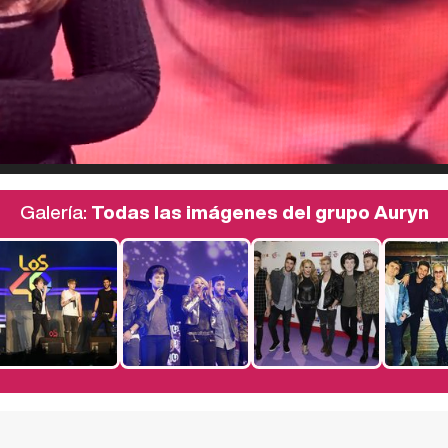
Galería:
Todas las imágenes del grupo Auryn