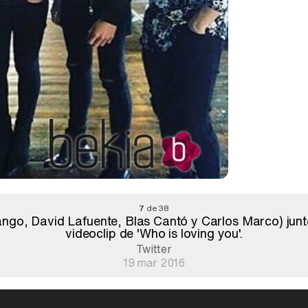
7
de 38
ngo, David Lafuente, Blas Cantó y Carlos Marco) junt
videoclip de 'Who is loving you'.
Twitter
19 mar 2016