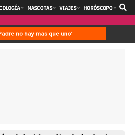
COLOGÍA
MASCOTAS
VIAJES
HORÓSCOPO
'Padre no hay más que uno'