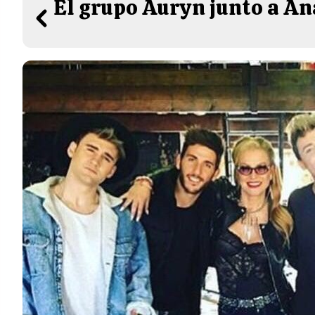
El grupo Auryn junto a Ana