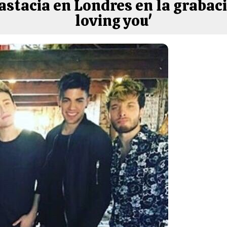
stacia en Londres en la grabaci
loving you'