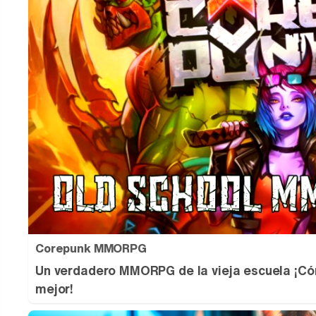
Corepunk MMORPG
Un verdadero MMORPG de la vieja escuela ¡Có
mejor!