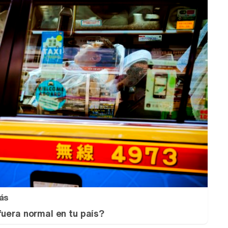
ás
fuera normal en tu país?