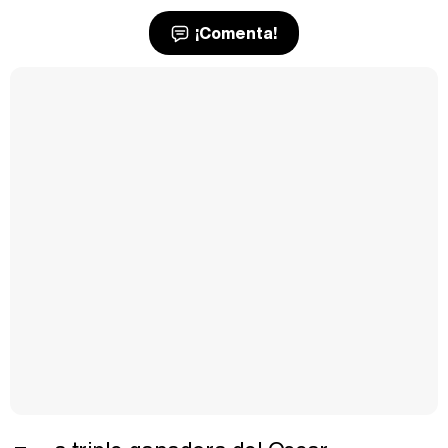
¡Comenta!