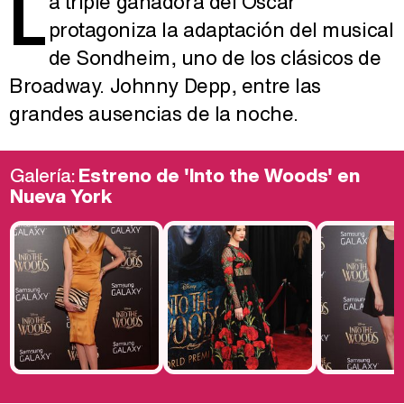
L
a triple ganadora del Oscar
protagoniza la adaptación del musical
de Sondheim, uno de los clásicos de
Broadway. Johnny Depp, entre las
grandes ausencias de la noche.
Galería:
Estreno de 'Into the Woods' en
Nueva York