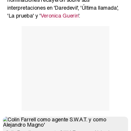
interpretaciones en 'Daredevil', 'Última llamada',
'La prueba' y '
Veronica Guerin
'.