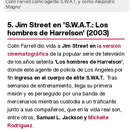
Colin Farrell como agente S.W.A.T. y como Alejandro
Magno'
5. Jim Street en 'S.W.A.T.: Los
hombres de Harrelson' (2003)
Colin Farrell dio vida a
Jim Street en
la versión
cinematográfica
de la popular serie de televisión
de los años setenta
'Los hombres de Harrelson'
,
donde este agente de policía de Los Angeles por
fin
ingresa en el cuerpo de élite S.WA.T.
. Tras
semanas de entrenamiento, llega su primera
misión y es perseguido por una banda de
mercenarios mientras custodia a un traficante
junto a sus compañeros, que en la vida real son,
entre otros,
Samuel L. Jackson y
Michelle
Rodríguez
.