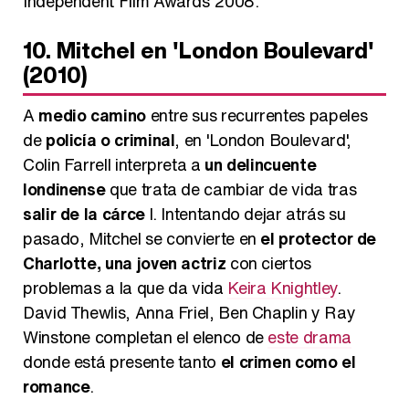
Independent Film Awards 2008.
10. Mitchel en 'London Boulevard'
(2010)
A
medio camino
entre sus recurrentes papeles
de
policía o criminal
, en 'London Boulevard',
Colin Farrell interpreta a
un delincuente
londinense
que trata de cambiar de vida tras
salir de la cárce
l. Intentando dejar atrás su
pasado, Mitchel se convierte en
el protector de
Charlotte, una joven actriz
con ciertos
problemas a la que da vida
Keira Knightley
.
David Thewlis, Anna Friel, Ben Chaplin y Ray
Winstone completan el elenco de
este drama
donde está presente tanto
el crimen como el
romance
.