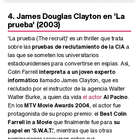
4. James Douglas Clayton en 'La
prueba' (2003)
'La prueba (The recruit)' es un thriller que trata
sobre las
pruebas de reclutamiento de la CIA
a
las que se someten los universitarios
estadounidenses para convertirse en espías. Así,
Colin Farrell
interpreta a un joven experto
informático
llamado James Clayton, que es
reclutado por el instructor de la agencia Walter
Walter Burke, a quien da vida
el actor
Al Pacino
.
En los
MTV Movie Awards 2004
, el actor fue
protagonista de su propio premio: el
Best Colin
Farrell in a Movie
que finalmente fue para
su
papel en 'S.W.A.T.'
, mientras que las otras
nominaciones recayeron sobre sus