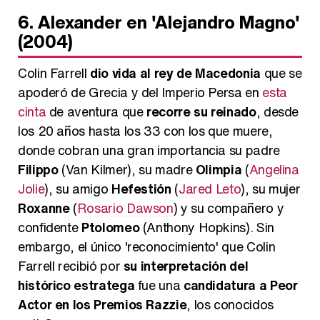
6. Alexander en 'Alejandro Magno'
(2004)
Colin Farrell
dio vida al rey de Macedonia
que se
apoderó de Grecia y del Imperio Persa en
esta
cinta
de aventura que
recorre su reinado
, desde
los 20 años hasta los 33 con los que muere,
donde cobran una gran importancia su padre
Filippo
(Van Kilmer), su madre
Olimpia
(
Angelina
Jolie
), su amigo
Hefestión
(
Jared Leto
), su mujer
Roxanne
(
Rosario Dawson
) y su compañero y
confidente
Ptolomeo
(Anthony Hopkins). Sin
embargo, el único 'reconocimiento' que Colin
Farrell recibió por
su interpretación del
histórico estratega
fue una
candidatura a Peor
Actor en los Premios Razzie
, los conocidos