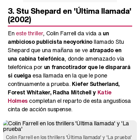
3. Stu Shepard en 'Última llamada'
(2002)
En
este thriller
, Colin Farrell da vida a
un
ambicioso publicista neoyorkino
llamado Stu
Shepard que una mañana se ve
atrapado en
una cabina telefónica
, donde amenazado vía
telefónica por
un francotirador que le disparará
si cuelga
esa llamada en la que le pone
continuamente a prueba.
Kiefer Sutherland,
Forest Whitaker, Radha Mitchell y
Katie
Holmes
completan el reparto de esta angustiosa
cinta de acción suspense.
Colin Farrell en los thrillers 'Última llamada' y 'La prueba'