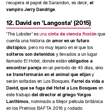
recupera el papel de Sarandon, es decir,
el
vampiro Jerry Dandrige
.
12. David en 'Langosta' (2015)
'The Lobster' es
una
cinta de ciencia ficción
que
cuenta una historia de
amor en un futuro
distópico
, pero no muy lejano en el que los
solteros son detenidos
y llevados a un lugar
llamado El Hotel, donde están
obligados a
encontrar pareja
en un periodo de 45 días, sino
se transformarán en el animal que elijan
y
serán soltadas en Los Bosques.
Farrel da vida a
David, que se fuga del Hotel a Los Bosques
en
este trabajo
del director el griego Yorgos
Lanthimos
, nominado a Mejor película británica
en los Premios BAFTA 2016 y rodado