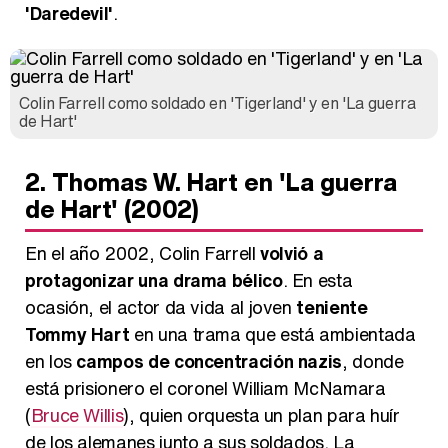
'Daredevil'
.
Colin Farrell como soldado en 'Tigerland' y en 'La guerra
de Hart'
2. Thomas W. Hart en 'La guerra
de Hart' (2002)
En el año 2002, Colin Farrell
volvió a
protagonizar una drama bélico
. En esta
ocasión, el actor da vida al joven
teniente
Tommy Hart
en una trama que está ambientada
en los
campos de concentración nazis
, donde
está prisionero el coronel William McNamara
(
Bruce Willis
), quien orquesta un plan para huír
de los alemanes junto a sus soldados. La