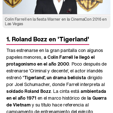
Colin Farrell en la fiesta Warner en la CinemaCon 2016 en
Las Vegas
1. Roland Bozz en 'Tigerland'
Tras estrenarse en la gran pantalla con algunos
papeles menores,
a Colin Farrell le llegó el
protagonismo en el año 2000
. Poco después de
estrenarse 'Criminal y decente', el actor irlandés
estrenó
'Tigerland', un drama belicista
dirigido
por Joel Schumacher, donde Farrell interpreta al
soldado Roland Bozz
. La cinta está
ambientada
en el año 1971
en el marco histórico de
la Guerra
de Vietnam
y su título hace referencia al
campamento de entrenamiento del ejército