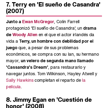
7. Terry en 'El sueño de Casandra'
(2007)
Junto a
Ewan McGregor
, Colin Farrell
protagonizó 'El sueño de Casandra', un
drama
de
Woody Allen
en el que el actor irlandés da
vida a
Terry, un hombre con debilidad por el
juego
que, a pesar de sus problemas
económicos, se compra con su Ian, su hermano
mayor,
un velero de segunda mano llamado
'Cassandra's Dream'
, para restaurarlo y
navegar juntos. Tom Wilkinson, Hayley Atwell y
Sally Hawkins
completan el reparto de
la
película
.
8. Jimmy Egan en 'Cuestión de
honor' (2008)