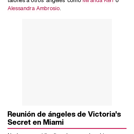
talones a otros 'ángeles' como
Miranda Kerr
o
Alessandra Ambrosio
.
Reunión de ángeles de Victoria's
Secret en Miami