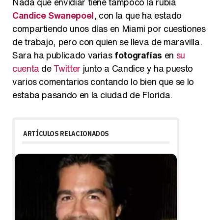
Nada que envidiar tiene tampoco la rubia
Candice Swanepoel
, con la que ha estado
compartiendo unos días en Miami por cuestiones
de trabajo, pero con quien se lleva de maravilla.
Sara ha publicado varias
fotografías
en
su
cuenta
de
Twitter
junto a Candice y ha puesto
varios comentarios contando lo bien que se lo
estaba pasando en la ciudad de Florida.
ARTÍCULOS RELACIONADOS