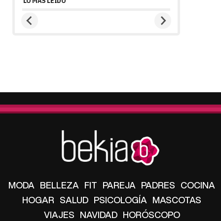
LO MÁS LEÍDO
MODA
BELLEZA
FIT
PAREJA
PADRES
COCINA
HOGAR
SALUD
PSICOLOGÍA
MASCOTAS
VIAJES
NAVIDAD
HORÓSCOPO