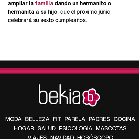
ampliar la
familia
dando un hermanito o
hermanita a su hijo
, que el próximo junio
celebrará su sexto cumpleaños.
MODA
BELLEZA
FIT
PAREJA
PADRES
COCINA
HOGAR
SALUD
PSICOLOGÍA
MASCOTAS
VIAJES
NAVIDAD
HORÓSCOPO