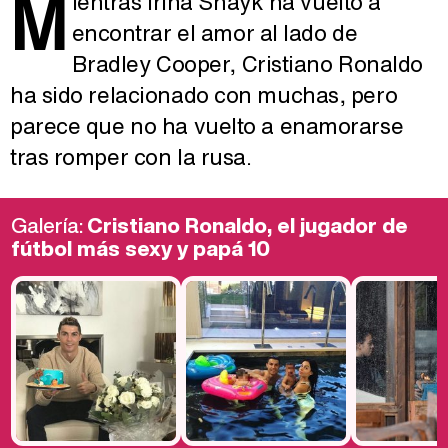
M
ientras Irina Shayk ha vuelto a
encontrar el amor al lado de
Bradley Cooper, Cristiano Ronaldo
ha sido relacionado con muchas, pero
parece que no ha vuelto a enamorarse
tras romper con la rusa.
Galería:
Cristiano Ronaldo, el jugador de
fútbol más sexy y papá 10