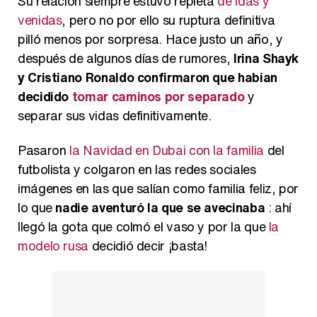
Su relación siempre estuvo repleta
de idas y
venidas
, pero no por ello su ruptura definitiva
pilló menos por sorpresa. Hace justo un año, y
después de algunos días de rumores,
Irina Shayk
y Cristiano Ronaldo confirmaron que habían
decidido
tomar caminos por separado
y
separar sus vidas definitivamente.
Pasaron
la Navidad en Dubai con la familia
del
futbolista y colgaron en las redes sociales
imágenes en las que salían como familia feliz, por
lo que
nadie aventuró la que se avecinaba
: ahí
llegó la gota que colmó el vaso y por la que
la
modelo rusa
decidió decir ¡basta!