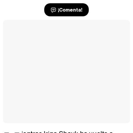
¡Comenta!