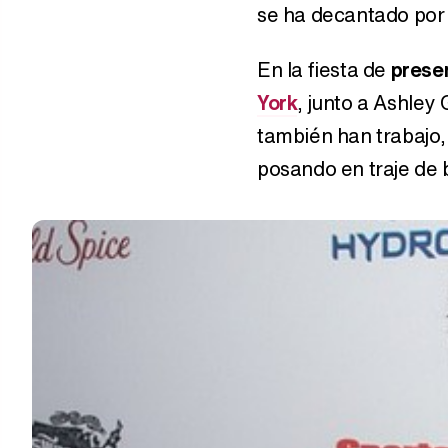
se ha decantado por l
En la fiesta de
prese
York
, junto a Ashle
también han trabajo, 
posando en traje de 