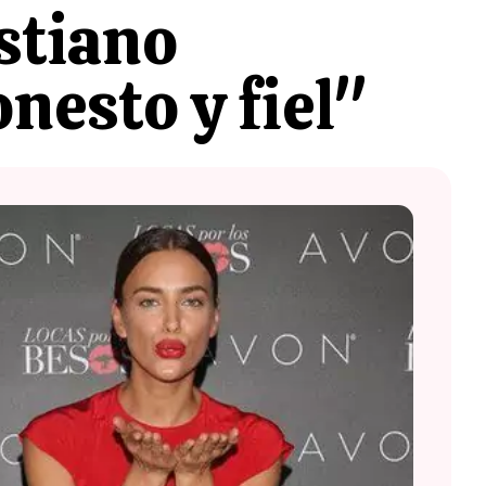
istiano
nesto y fiel"