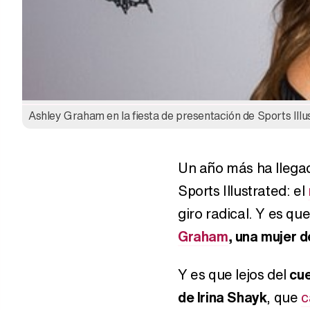
Ashley Graham en la fiesta de presentación de Sports Ill
Un año más ha llega
Sports Illustrated: el
giro radical. Y es qu
Graham
, una mujer d
Y es que lejos del
cue
de Irina Shayk
, que
c