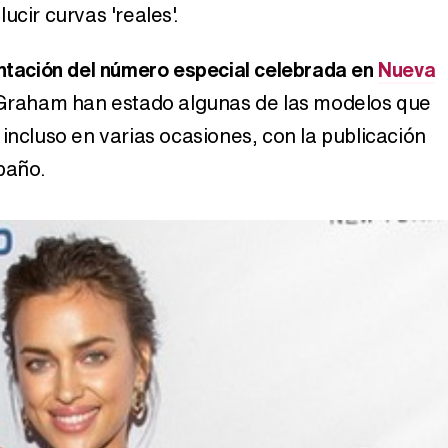
ucir curvas 'reales'.
ntación del número especial celebrada en
Nueva
y Graham han estado algunas de las modelos que
incluso en varias ocasiones, con la publicación
baño.