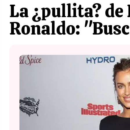
La ¿pullita? de
Ronaldo: "Busc