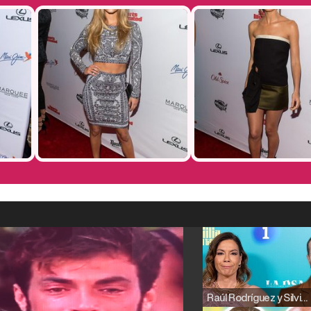
Raúl Rodríguez y Silvia Taulés nos cuentan su papel en 'La familia de la tele'