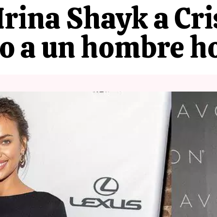
 Irina Shayk a Cr
o a un hombre ho