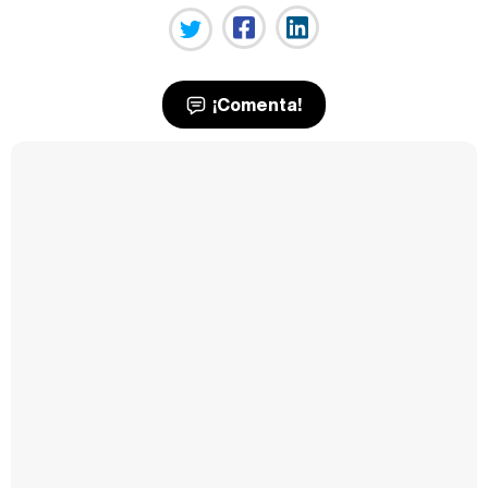
¡Comenta!