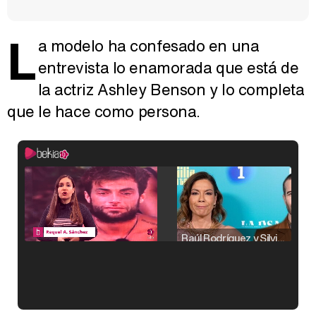
L
a modelo ha confesado en una
entrevista lo enamorada que está de
la actriz Ashley Benson y lo completa
que le hace como persona.
Raúl Rodríguez y Silvia Taulés nos cuentan su papel en 'La familia de la tele'