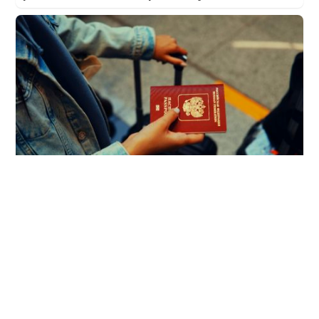
Pasaportes que abren puertas
Los pasaportes más poderosos del mundo,
¿está el tuyo?