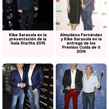
Magdalena de Suecia responde a las críticas y explica por qué le han permitido lanzar su propio negocio
Kike Sarasola en la
Almudena Fernández
presentación de la
y Kike Sarasola en la
Gala Starlite 2015
entrega de los
Premios Cuida de ti
2014