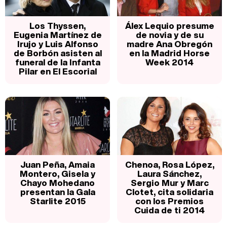
Los Thyssen,
Álex Lequio presume
Eugenia Martínez de
de novia y de su
Irujo y Luis Alfonso
madre Ana Obregón
de Borbón asisten al
en la Madrid Horse
funeral de la Infanta
Week 2014
Pilar en El Escorial
Juan Peña, Amaia
Chenoa, Rosa López,
Montero, Gisela y
Laura Sánchez,
Chayo Mohedano
Sergio Mur y Marc
presentan la Gala
Clotet, cita solidaria
Starlite 2015
con los Premios
Cuida de ti 2014