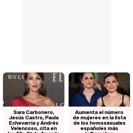
Sara Carbonero,
Aumenta el número
Jesús Castro, Paula
de mujeres en la lista
Echevarría y Andrés
de los homosexuales
Velencoso, cita en
españoles más