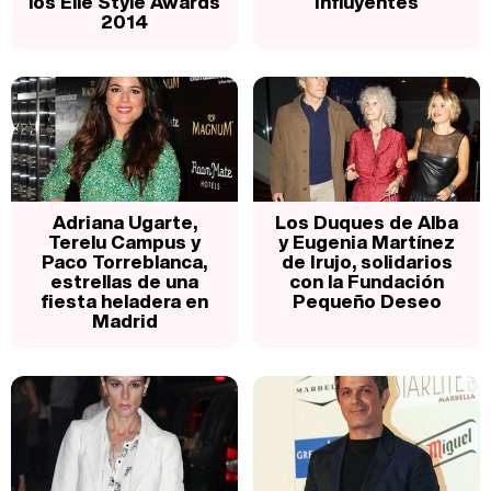
los Elle Style Awards
influyentes
2014
Adriana Ugarte,
Los Duques de Alba
Terelu Campus y
y Eugenia Martínez
Paco Torreblanca,
de Irujo, solidarios
estrellas de una
con la Fundación
fiesta heladera en
Pequeño Deseo
Madrid