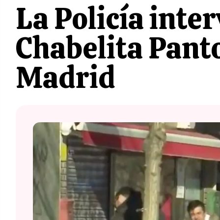
La Policía inte
Chabelita Pant
Madrid