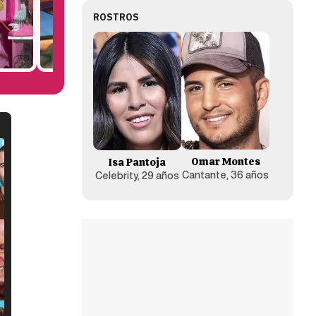
ROSTROS
Omar Montes
Isa Pantoja
Cantante, 36 años
Celebrity, 29 años