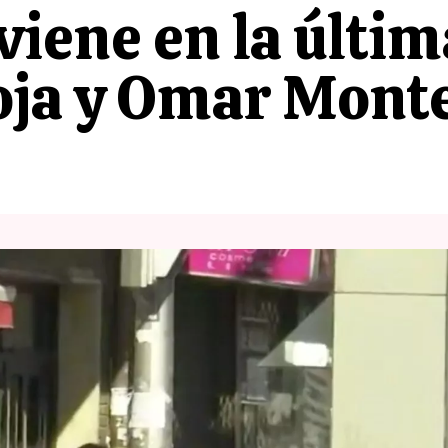
rviene en la últi
oja y Omar Monte