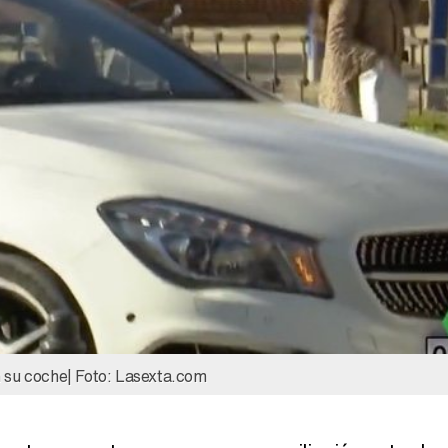
Magdalena de Suecia responde a las críticas y explica por qué le han permitido lanzar su propio negocio
n su coche| Foto: Lasexta.com