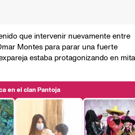
 tenido que intervenir nuevamente entre
Omar Montes para parar una fuerte
 expareja estaba protagonizando en mit
ca en el clan Pantoja