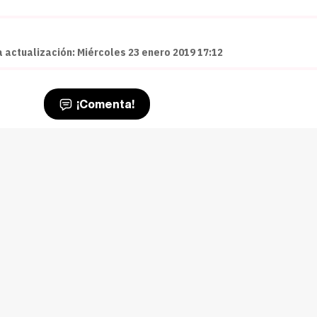
a actualización: Miércoles 23 enero 2019 17:12
¡Comenta!