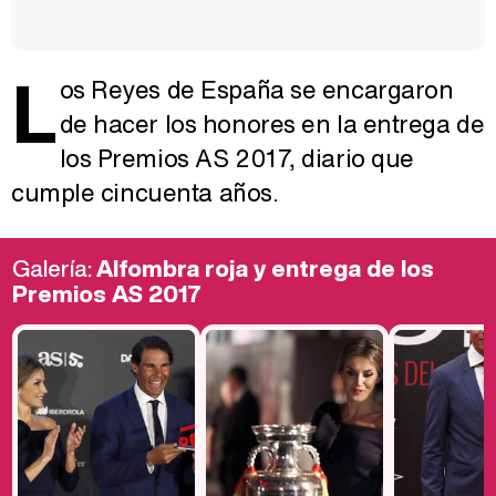
L
os Reyes de España se encargaron
de hacer los honores en la entrega de
los Premios AS 2017, diario que
cumple cincuenta años.
Galería:
Alfombra roja y entrega de los
Premios AS 2017