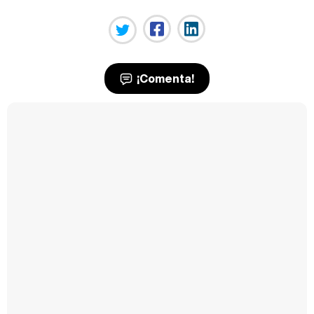
¡Comenta!