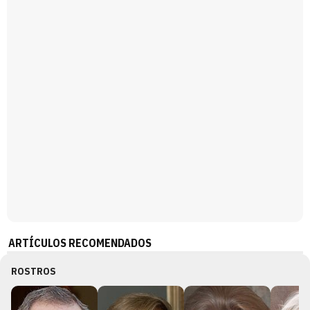
Magdalena de Suecia responde a las críticas y explica por qué le han permitido lanzar su propio negocio
ARTÍCULOS RECOMENDADOS
ROSTROS