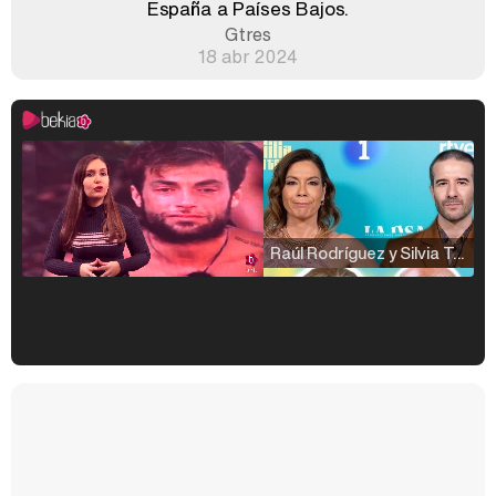
España a Países Bajos.
Gtres
18 abr 2024
Raúl Rodríguez y Silvia Taulés nos cuentan su papel en 'La familia de la tele'
Kiko Matamoros y Lydia Lozano: "Nuestro público es de todas las edades y RTVE tiene un público muy pegado a las novelas, al que tenemos que captar"