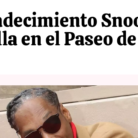
radecimiento Sno
lla en el Paseo d