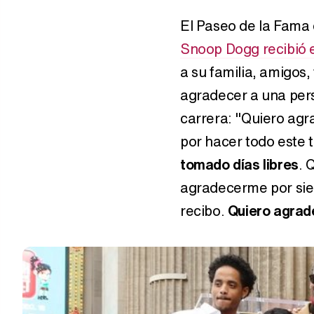
El Paseo de la Fama 
Snoop Dogg recibió e
a su familia, amigos,
agradecer a una per
carrera: "Quiero ag
por hacer todo este 
tomado días libres
. 
agradecerme por sie
recibo.
Quiero agrad