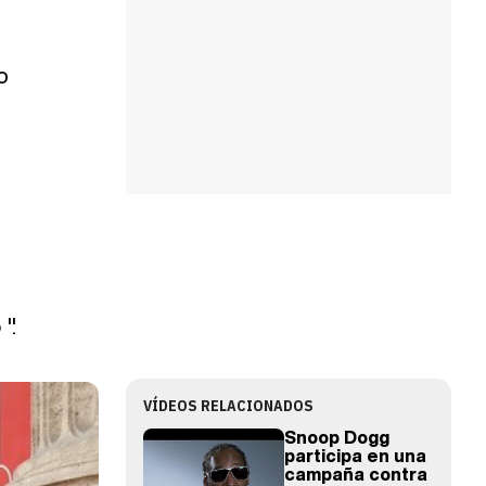
o
o
".
VÍDEOS RELACIONADOS
Snoop Dogg
participa en una
campaña contra