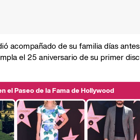
dió acompañado de su familia días antes
mpla el 25 aniversario de su primer dis
 en el Paseo de la Fama de Hollywood