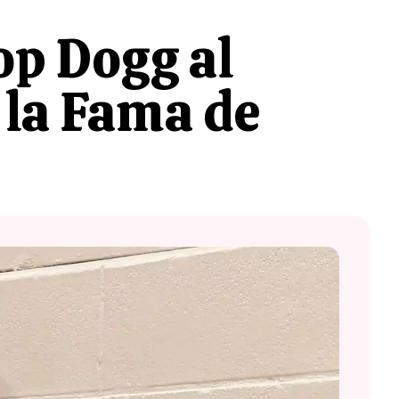
op Dogg al
e la Fama de