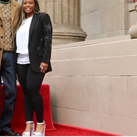
Magdalena de Suecia responde a las críticas y explica por qué le han permitido lanzar su propio negocio