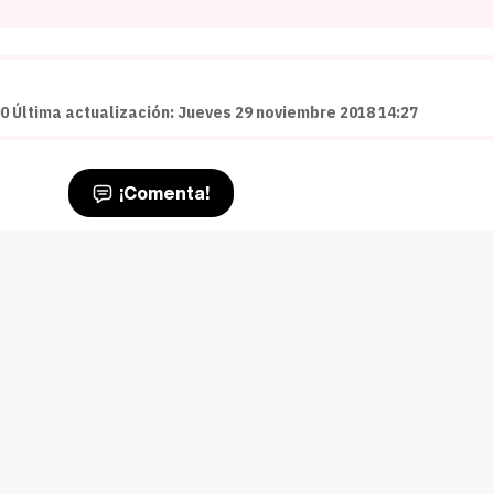
0 Última actualización: Jueves 29 noviembre 2018 14:27
¡Comenta!