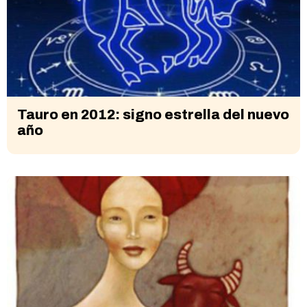
Tauro en 2012: signo estrella del nuevo
año