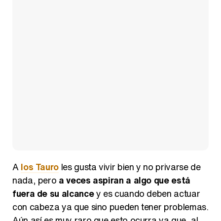
A
los Tauro
les gusta vivir bien y no privarse de
nada, pero
a veces aspiran a algo que está
fuera de su alcance
y es cuando deben actuar
con cabeza ya que sino pueden tener problemas.
Aún así es muy raro que esto ocurra ya que, al