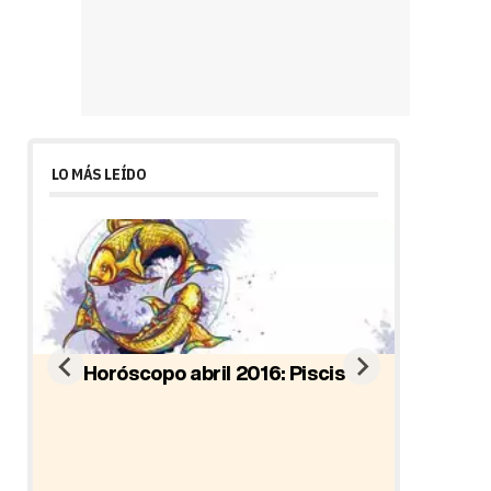
LO MÁS LEÍDO
Horóscopo abril 2016: Piscis
io
Ho