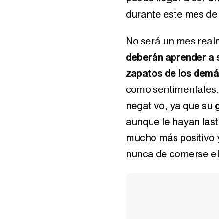
durante este mes de 
No será un mes real
deberán aprender a 
zapatos de los demá
como sentimentales. 
negativo, ya que su
aunque le hayan las
mucho más positivo 
nunca de comerse e