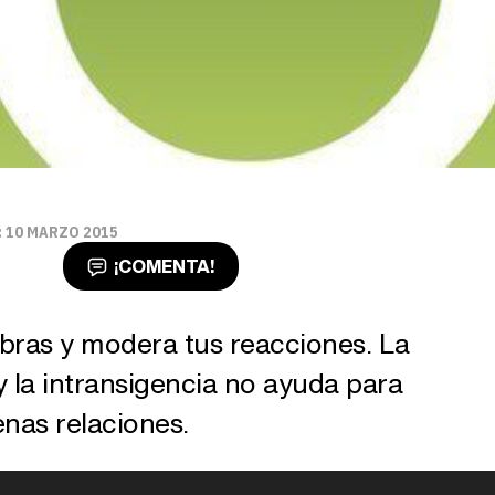
 10 MARZO 2015
¡COMENTA!
abras y modera tus reacciones. La
 la intransigencia no ayuda para
nas relaciones.