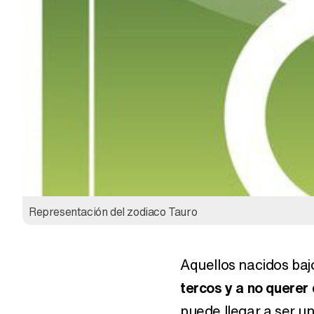
Representación del zodiaco Tauro
Aquellos nacidos baj
tercos y a no querer 
puede llegar a ser u