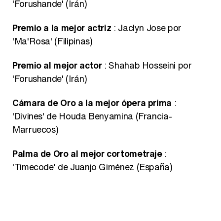
'Forushande' (Irán)
Premio a la mejor actriz
: Jaclyn Jose por
'Ma'Rosa' (Filipinas)
Premio al mejor actor
: Shahab Hosseini por
'Forushande' (Irán)
Cámara de Oro a la mejor ópera prima
:
'Divines' de Houda Benyamina (Francia-
Marruecos)
Palma de Oro al mejor cortometraje
:
'Timecode' de Juanjo Giménez (España)