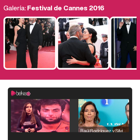
Galería:
Festival de Cannes 2016
Raúl Rodríguez y Silvia Taulés nos cuentan su papel en 'La familia de la tele'