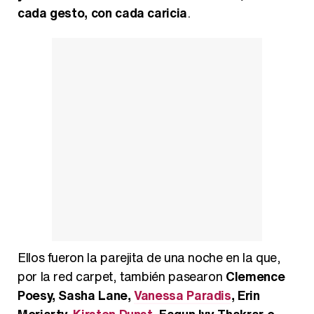
cada gesto, con cada caricia
.
Ellos fueron la parejita de una noche en la que,
por la red carpet, también pasearon
Clemence
Poesy, Sasha Lane,
Vanessa Paradis
, Erin
Moriarty,
Kirsten Dunst
, Fagun Ivy Thakrar o