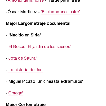
-Óscar Martínez -
'El ciudadano ilustre'
Mejor Largometraje Documental
-
'Nacido en Siria'
-
'El Bosco. El jardín de los sueños'
-
'Jota de Saura'
-
'La historia de Jan'
-'Miguel Picazo, un cineasta extramuros'
-
'Omega'
Mejor Cortometraje