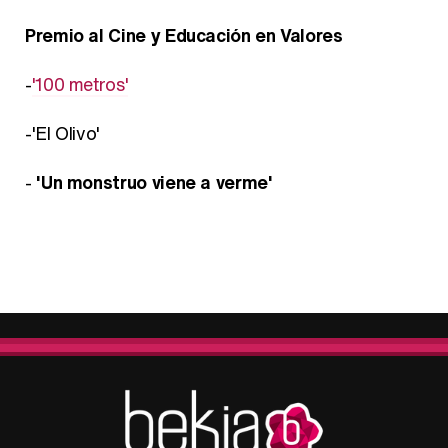
Premio al Cine y Educación en Valores
-
'100 metros'
-'El Olivo'
-
'Un monstruo viene a verme'