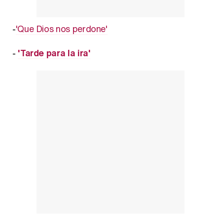
-
'Que Dios nos perdone'
-
'Tarde para la ira'