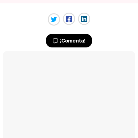
¡Comenta!