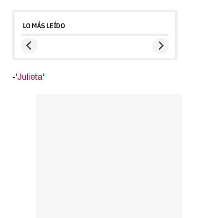
LO MÁS LEÍDO
-
'Julieta'