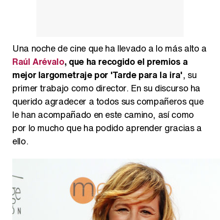
Manu Baqueiro: "Tuve como referente a Bruce Willis en 'Luz de Luna' para mi trabajo en la serie 'Perdiendo el juicio'"
Una noche de cine que ha llevado a lo más alto a
Magdalena de Suecia responde a las críticas y explica por qué le han permitido lanzar su propio negocio
Raúl Arévalo
, que ha recogido el premios a
mejor largometraje por 'Tarde para la ira'
, su
primer trabajo como director. En su discurso ha
querido agradecer a todos sus compañeros que
le han acompañado en este camino, así como
por lo mucho que ha podido aprender gracias a
ello.