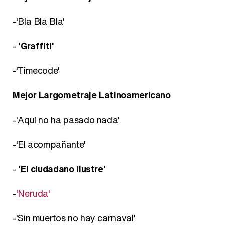
-'Bla Bla Bla'
-
'Graffiti'
-'Timecode'
Mejor Largometraje Latinoamericano
-'Aquí no ha pasado nada'
-'El acompañante'
-
'El ciudadano ilustre'
-
'Neruda'
-'Sin muertos no hay carnaval'