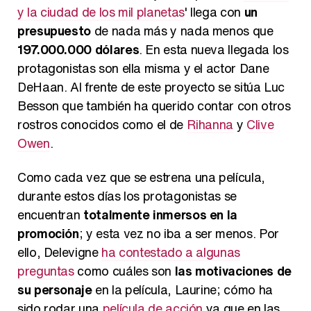
y la ciudad de los mil planetas
' llega con
un
presupuesto
de nada más y nada menos que
197.000.000 dólares
. En esta nueva llegada los
protagonistas son ella misma y el actor Dane
DeHaan. Al frente de este proyecto se sitúa Luc
Besson que también ha querido contar con otros
rostros conocidos como el de
Rihanna
y
Clive
Owen
.
Como cada vez que se estrena una película,
durante estos días los protagonistas se
encuentran
totalmente inmersos en la
promoción
; y esta vez no iba a ser menos. Por
ello, Delevigne
ha contestado a algunas
preguntas
como cuáles son
las motivaciones de
su personaje
en la película, Laurine; cómo ha
sido rodar una
película de acción
ya que en las