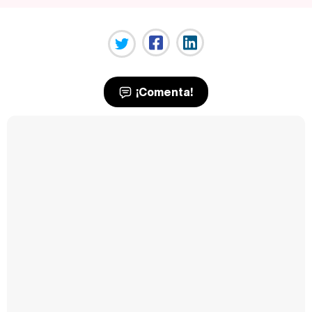
¡Comenta!