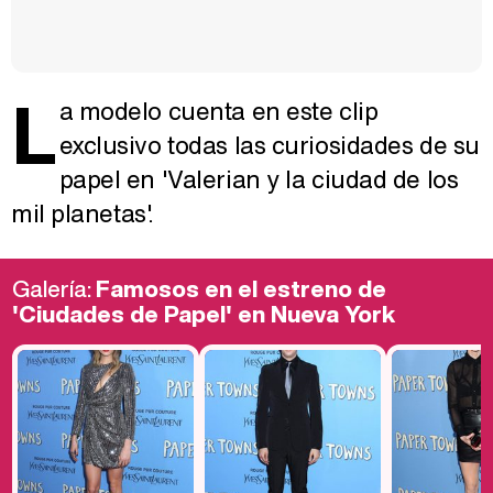
L
a modelo cuenta en este clip
exclusivo todas las curiosidades de su
papel en 'Valerian y la ciudad de los
mil planetas'.
Galería:
Famosos en el estreno de
'Ciudades de Papel' en Nueva York