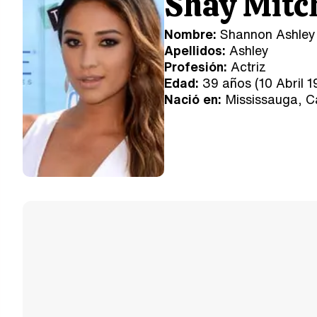
Shay Mitch
Nombre:
Shannon Ashley
Apellidos:
Ashley
Profesión:
Actriz
Edad:
39 años (10 Abril 1
Nació en:
Mississauga, 