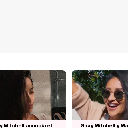
y Mitchell anuncia el
Shay Mitchell y M