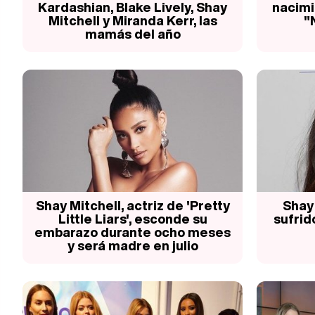
Kardashian, Blake Lively, Shay
nacimi
Mitchell y Miranda Kerr, las
"
mamás del año
Shay Mitchell, actriz de 'Pretty
Shay
Little Liars', esconde su
sufrid
embarazo durante ocho meses
y será madre en julio