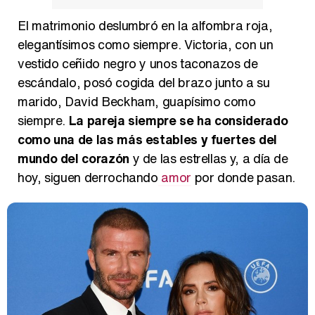
Magdalena de Suecia responde a las críticas y explica por qué le han permitido lanzar su propio negocio
El matrimonio deslumbró en la alfombra roja,
elegantísimos como siempre. Victoria, con un
vestido ceñido negro y unos taconazos de
escándalo, posó cogida del brazo junto a su
marido, David Beckham, guapísimo como
siempre.
La pareja siempre se ha considerado
como una de las más estables y fuertes del
mundo del corazón
y de las estrellas y, a día de
hoy, siguen derrochando
amor
por donde pasan.