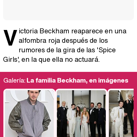
V
ictoria Beckham reaparece en una
alfombra roja después de los
rumores de la gira de las 'Spice
Girls', en la que ella no actuará.
Galería:
La familia Beckham, en imágenes