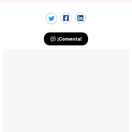
¡Comenta!