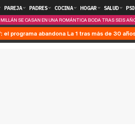
PAREJA
PADRES
COCINA
HOGAR
SALUD
PSI
 MILLÁN SE CASAN EN UNA ROMÁNTICA BODA TRAS SEIS AÑ
': el programa abandona La 1 tras más de 30 año