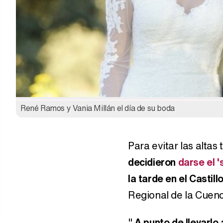
René Ramos y Vania Millán el día de su boda
Para evitar las alta
decidieron
darse el '
la tarde en el Castill
Regional de la Cuen
"
A punto de llevarlo a