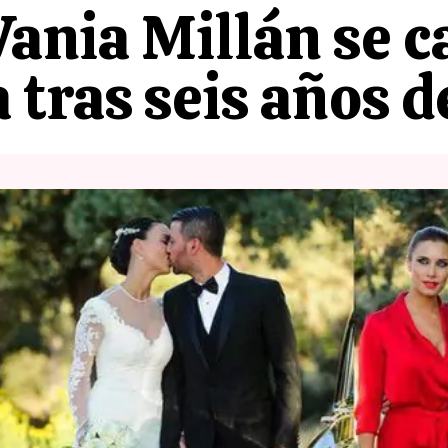
ania Millán se c
 tras seis años d