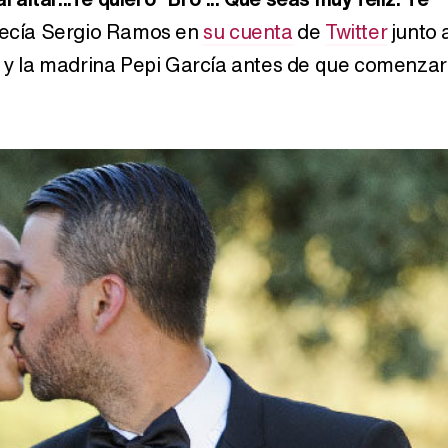
decía Sergio Ramos en
su cuenta
de
Twitter
junto 
o y la madrina Pepi García antes de que comenza