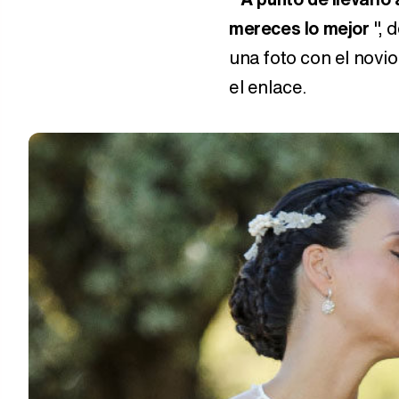
mereces lo mejor
", 
una foto con el novi
el enlace.