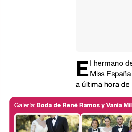
E
l hermano de
Miss España 
a última hora de 
Galería:
Boda de René Ramos y Vania Mil