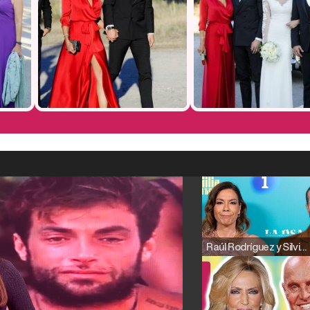
Raúl Rodríguez y Silvia Taulés nos cuentan su papel en 'La familia de la tele'