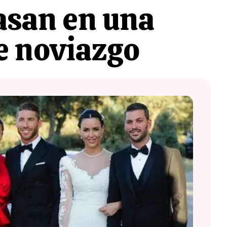
asan en una
e noviazgo