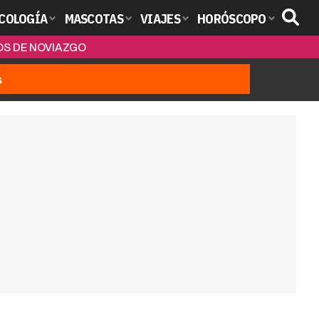
COLOGÍA
MASCOTAS
VIAJES
HORÓSCOPO
OS DE NOVIAZGO
s