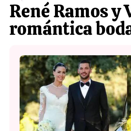
René Ramos y V
romántica boda