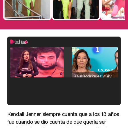
Raúl Rodríguez y Silvia Taulés nos cuentan su papel en 'La familia de la tele'
Kiko Matamoros y Lydia Lozano: "Nuestro público es de todas las edades y RTVE tiene un público muy pegado a las novelas, al que tenemos que captar"
Kendall Jenner siempre cuenta que a los 13 años
fue cuando se dio cuenta de que quería ser