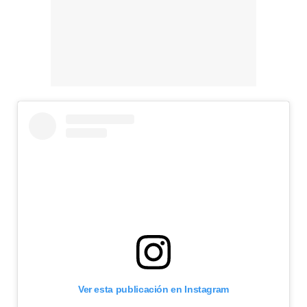
Magdalena de Suecia responde a las críticas y explica por qué le han permitido lanzar su propio negocio
Ver esta publicación en Instagram