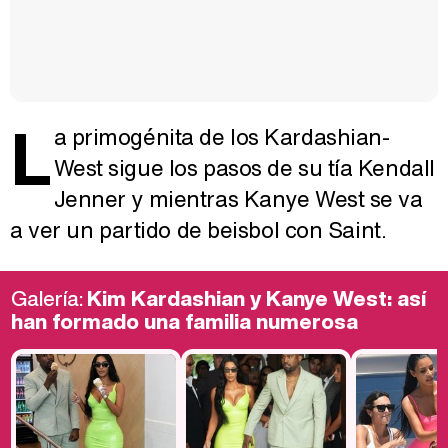
L
a primogénita de los Kardashian-
West sigue los pasos de su tía Kendall
Jenner y mientras Kanye West se va
a ver un partido de beisbol con Saint.
Galería:
Kim Kardashian y Kanye West: así
han formado una familia numerosa