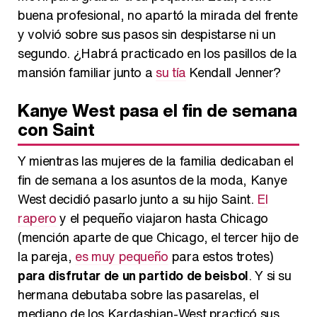
buena profesional, no apartó la mirada del frente
y volvió sobre sus pasos sin despistarse ni un
segundo. ¿Habrá practicado en los pasillos de la
mansión familiar junto a
su tía
Kendall Jenner?
Kanye West pasa el fin de semana
con Saint
Y mientras las mujeres de la familia dedicaban el
fin de semana a los asuntos de la moda, Kanye
West decidió pasarlo junto a su hijo Saint.
El
rapero
y el pequeño viajaron hasta Chicago
(mención aparte de que Chicago, el tercer hijo de
la pareja,
es muy pequeño
para estos trotes)
para disfrutar de un partido de beisbol
. Y si su
hermana debutaba sobre las pasarelas, el
mediano de los Kardashian-West practicó sus