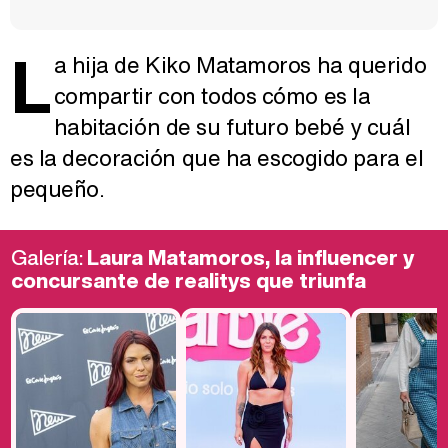
L
a hija de Kiko Matamoros ha querido
compartir con todos cómo es la
habitación de su futuro bebé y cuál
es la decoración que ha escogido para el
pequeño.
Galería:
Laura Matamoros, la influencer y
concursante de realitys que triunfa