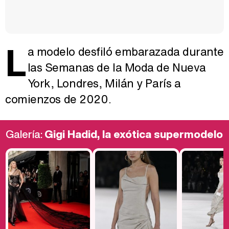
L
a modelo desfiló embarazada durante
las Semanas de la Moda de Nueva
York, Londres, Milán y París a
comienzos de 2020.
Galería:
Gigi Hadid, la exótica supermodelo