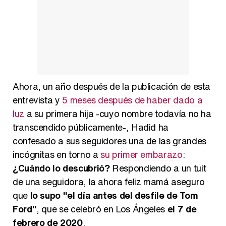
Magdalena de Suecia responde a las críticas y explica por qué le han permitido lanzar su propio negocio
Ahora, un año después de la publicación de esta
entrevista y
5 meses después de haber dado a
luz
a su primera hija -cuyo nombre todavía no ha
transcendido públicamente-, Hadid ha
confesado a sus seguidores una de las grandes
incógnitas en torno a
su primer embarazo
:
¿Cuándo lo descubrió?
Respondiendo a un tuit
de una seguidora, la ahora feliz mamá aseguro
que
lo supo "el día antes del desfile de Tom
Ford"
, que se celebró en Los Ángeles
el 7 de
febrero de 2020
.