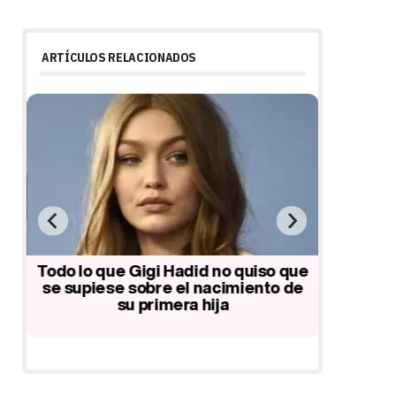
ARTÍCULOS RELACIONADOS
a
Todo lo que Gigi Hadid no quiso que
Gigi 
se supiese sobre el nacimiento de
prof
su primera hija
de