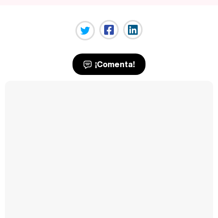
¡Comenta!