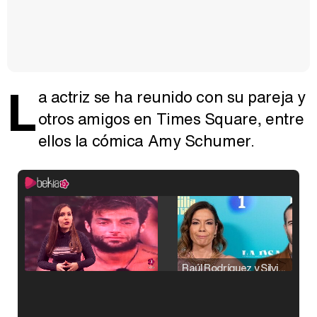
L
a actriz se ha reunido con su pareja y
otros amigos en Times Square, entre
ellos la cómica Amy Schumer.
Raúl Rodríguez y Silvia Taulés nos cuentan su papel en 'La familia de la tele'