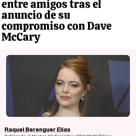
entre amigos tras el
anuncio de su
compromiso con Dave
McCary
Raquel Berenguer Elías