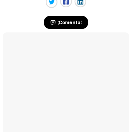
¡Comenta!