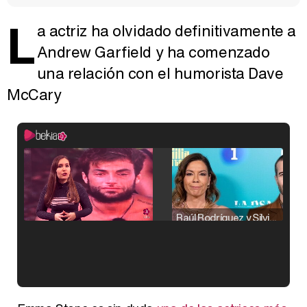
L
a actriz ha olvidado definitivamente a
Andrew Garfield y ha comenzado
una relación con el humorista Dave
McCary
Raúl Rodríguez y Silvia Taulés nos cuentan su papel en 'La familia de la tele'
Kiko Matamoros y Lydia Lozano: "Nuestro público es de todas las edades y RTVE tiene un público muy pegado a las novelas, al que tenemos que captar"