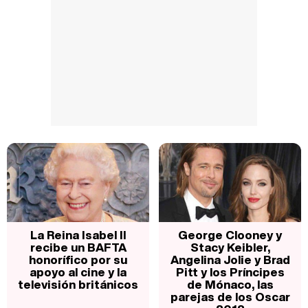
La Reina Isabel II
George Clooney y
recibe un BAFTA
Stacy Keibler,
honorífico por su
Angelina Jolie y Brad
apoyo al cine y la
Pitt y los Príncipes
televisión británicos
de Mónaco, las
parejas de los Oscar