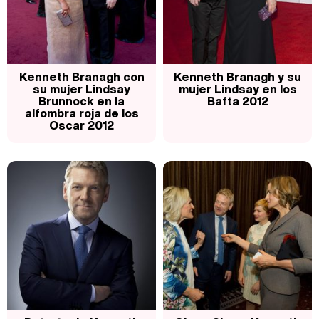
Magdalena de Suecia responde a las críticas y explica por qué le han permitido lanzar su propio negocio
Kenneth Branagh con
Kenneth Branagh y su
su mujer Lindsay
mujer Lindsay en los
Brunnock en la
Bafta 2012
alfombra roja de los
Oscar 2012