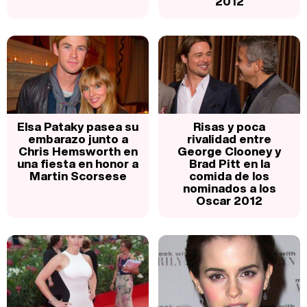
2012
Elsa Pataky pasea su
Risas y poca
embarazo junto a
rivalidad entre
Chris Hemsworth en
George Clooney y
una fiesta en honor a
Brad Pitt en la
Martin Scorsese
comida de los
nominados a los
Oscar 2012