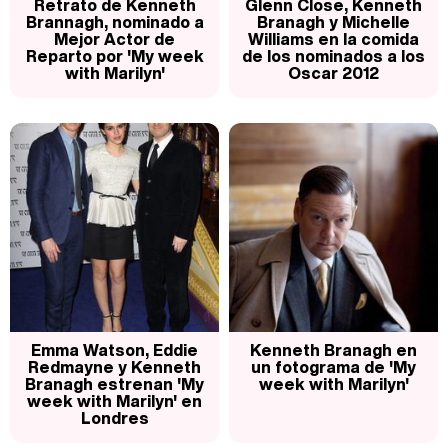
Retrato de Kenneth
Glenn Close, Kenneth
Brannagh, nominado a
Branagh y Michelle
Mejor Actor de
Williams en la comida
Reparto por 'My week
de los nominados a los
with Marilyn'
Oscar 2012
Emma Watson, Eddie
Kenneth Branagh en
Redmayne y Kenneth
un fotograma de 'My
Branagh estrenan 'My
week with Marilyn'
week with Marilyn' en
Londres