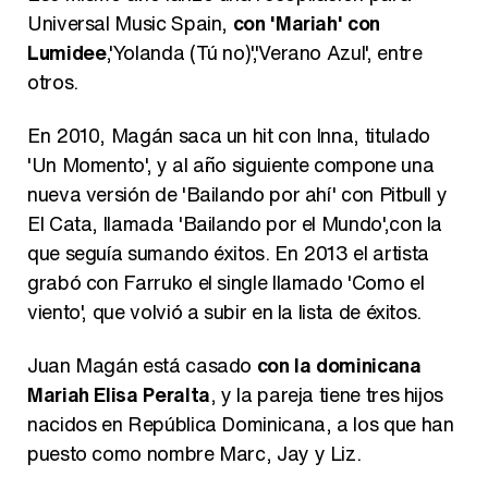
Universal Music Spain,
con 'Mariah' con
Lumidee
,'Yolanda (Tú no)','Verano Azul', entre
otros.
En 2010, Magán saca un hit con Inna, titulado
'Un Momento', y al año siguiente compone una
nueva versión de 'Bailando por ahí' con Pitbull y
El Cata, llamada 'Bailando por el Mundo',con la
que seguía sumando éxitos. En 2013 el artista
grabó con Farruko el single llamado 'Como el
viento', que volvió a subir en la lista de éxitos.
Juan Magán está casado
con la dominicana
Mariah Elisa Peralta
, y la pareja tiene tres hijos
nacidos en República Dominicana, a los que han
puesto como nombre Marc, Jay y Liz.