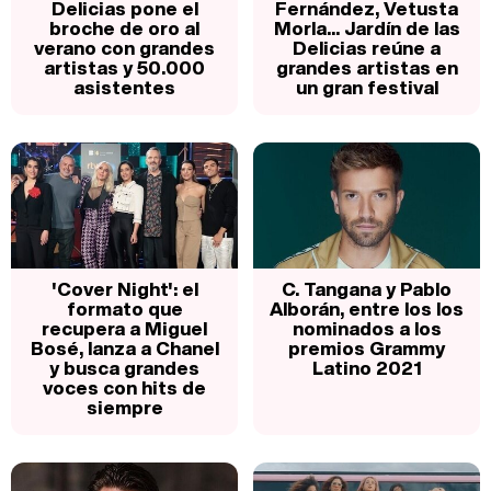
Delicias pone el
Fernández, Vetusta
broche de oro al
Morla... Jardín de las
verano con grandes
Delicias reúne a
artistas y 50.000
grandes artistas en
asistentes
un gran festival
'Cover Night': el
C. Tangana y Pablo
formato que
Alborán, entre los los
recupera a Miguel
nominados a los
Bosé, lanza a Chanel
premios Grammy
y busca grandes
Latino 2021
voces con hits de
siempre