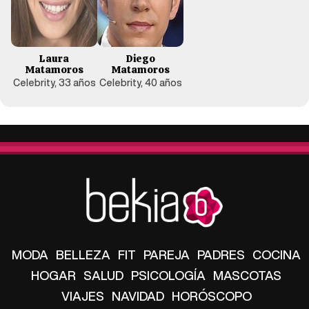
Laura
Diego
Matamoros
Matamoros
Celebrity, 33 años
Celebrity, 40 años
MODA
BELLEZA
FIT
PAREJA
PADRES
COCINA
HOGAR
SALUD
PSICOLOGÍA
MASCOTAS
VIAJES
NAVIDAD
HORÓSCOPO