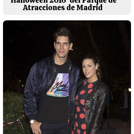
'Halloween 2016' del Parque de
Atracciones de Madrid