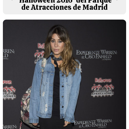
'Halloween 2016' del Parque
de Atracciones de Madrid