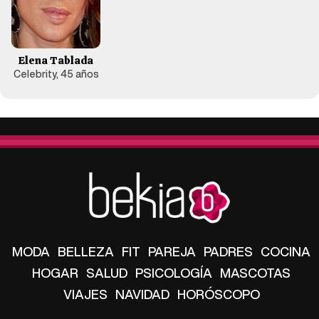
Elena Tablada
Celebrity, 45 años
MODA
BELLEZA
FIT
PAREJA
PADRES
COCINA
HOGAR
SALUD
PSICOLOGÍA
MASCOTAS
VIAJES
NAVIDAD
HORÓSCOPO