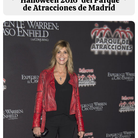
'Halloween 2016' del Parque
de Atracciones de Madrid