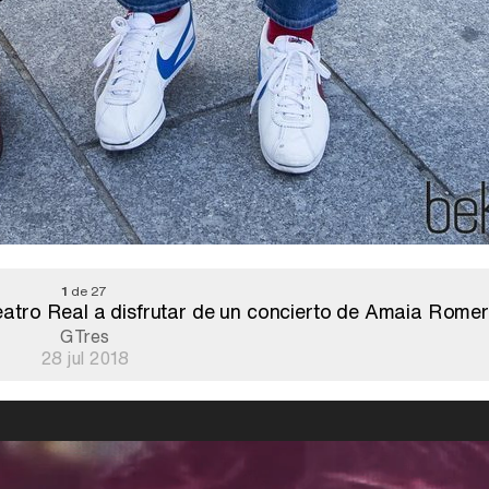
1
de 27
atro Real a disfrutar de un concierto de Amaia Romero
GTres
28 jul 2018