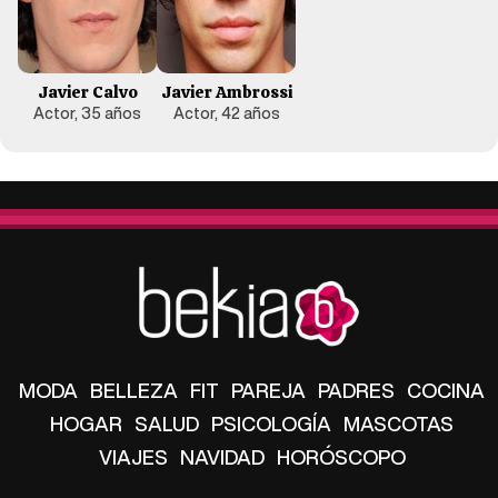
Javier Calvo
Javier Ambrossi
Actor, 35 años
Actor, 42 años
MODA
BELLEZA
FIT
PAREJA
PADRES
COCINA
HOGAR
SALUD
PSICOLOGÍA
MASCOTAS
VIAJES
NAVIDAD
HORÓSCOPO