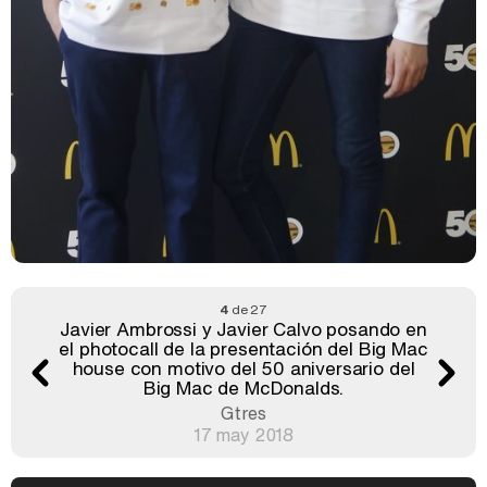
4
de 27
Javier Ambrossi y Javier Calvo posando en
el photocall de la presentación del Big Mac
house con motivo del 50 aniversario del
Big Mac de McDonalds.
Gtres
17 may 2018