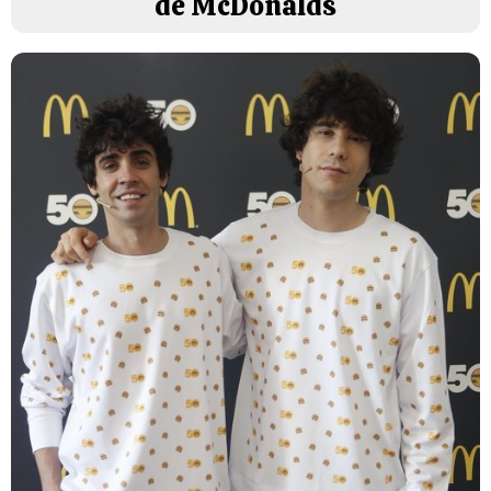
de McDonalds