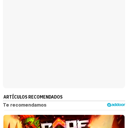
Magdalena de Suecia responde a las críticas y explica por qué le han permitido lanzar su propio negocio
ARTÍCULOS RECOMENDADOS