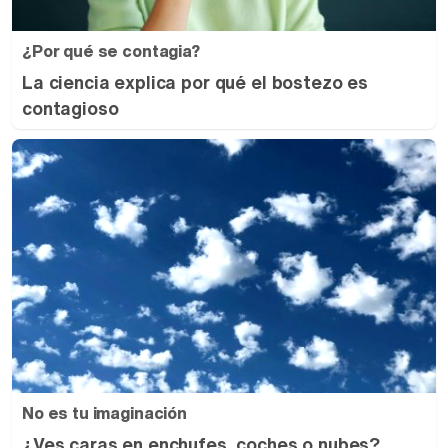
¿Por qué se contagia?
La ciencia explica por qué el bostezo es
contagioso
No es tu imaginación
¿Ves caras en enchufes, coches o nubes?