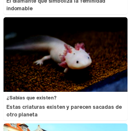
El diamante que simboliza la feminidad
indomable
¿Sabías que existen?
Estas criaturas existen y parecen sacadas de
otro planeta