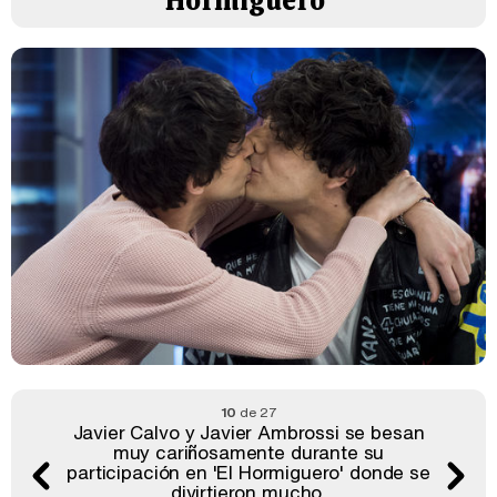
Hormiguero'
10
de 27
Javier Calvo y Javier Ambrossi se besan
muy cariñosamente durante su
participación en 'El Hormiguero' donde se
divirtieron mucho.