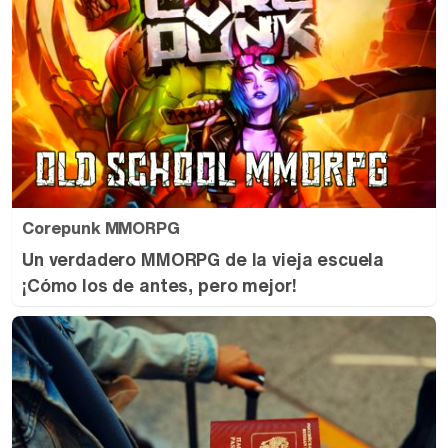
Corepunk MMORPG
Un verdadero MMORPG de la vieja escuela
¡Cómo los de antes, pero mejor!