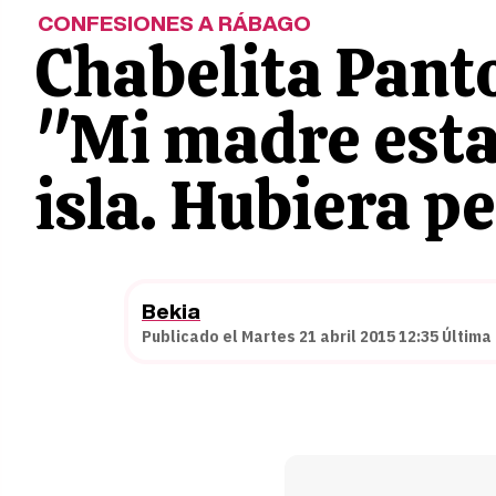
CONFESIONES A RÁBAGO
Chabelita Panto
"Mi madre estar
isla. Hubiera p
Bekia
Publicado el Martes 21 abril 2015 12:35 Última 