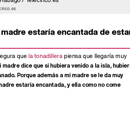
cinco.es
i madre estaría encantada de esta
segura que
la tonadillera
piensa que llegaría muy
i madre dice que si hubiera venido a la isla, hubie
anado. Porque además a mi madre se le da muy
madre estaría encantada, y ella como no come