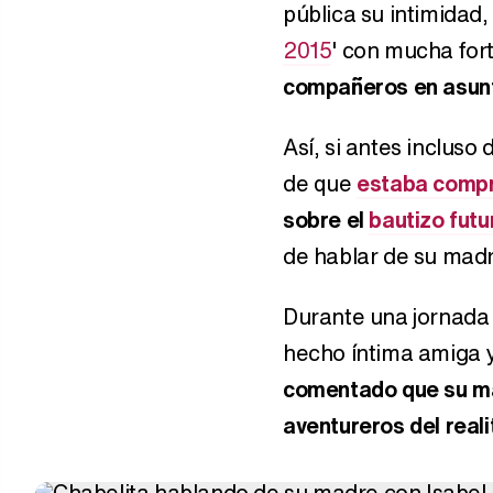
pública su intimidad
2015
' con mucha for
compañeros en asun
Así, si antes inclus
de que
estaba compr
sobre el
bautizo futu
de hablar de su madr
Durante una jornada
hecho íntima amiga 
comentado que su ma
aventureros del reali