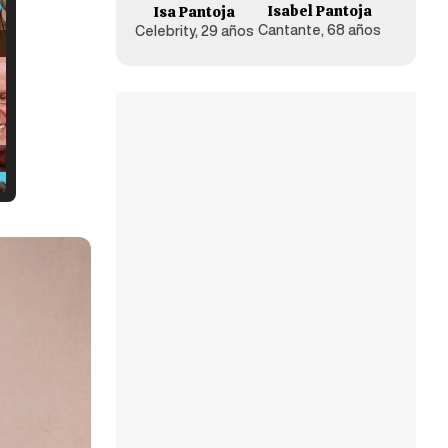
Isabel Pantoja
Isa Pantoja
Cantante, 68 años
Celebrity, 29 años