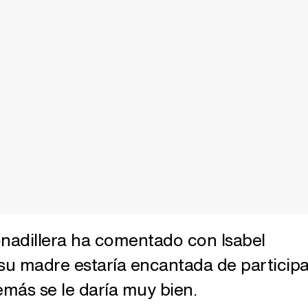
tonadillera ha comentado con Isabel
u madre estaría encantada de participa
demás se le daría muy bien.