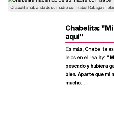
Chabelita hablando de su madre con Isabel Rábago / Tele
Chabelita: "M
aquí"
Es más, Chabelita a
lejos en el reality: "
M
pescado y hubiera g
bien. Aparte que mi 
mucho
...".