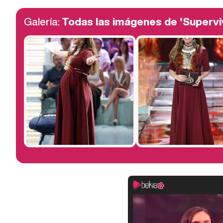
Galería:
Todas las imágenes de 'Supervi