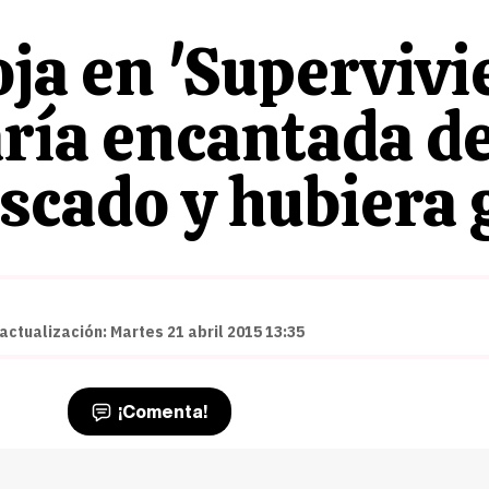
ja en 'Supervivi
ía encantada de 
escado y hubiera
actualización: Martes 21 abril 2015 13:35
¡Comenta!