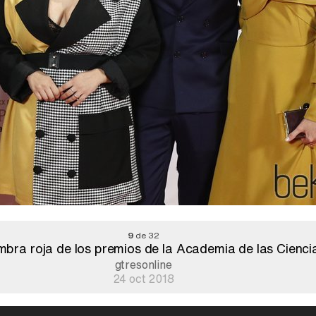
9
de 32
ombra roja de los premios de la Academia de las Ciencia
gtresonline
24 oct 2018