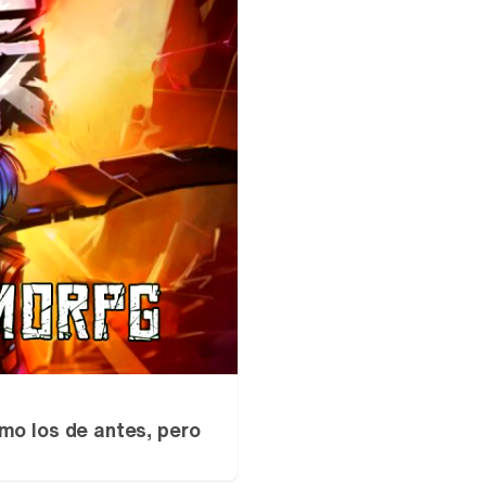
mo los de antes, pero