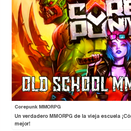
Corepunk MMORPG
Un verdadero MMORPG de la vieja escuela ¡Có
mejor!