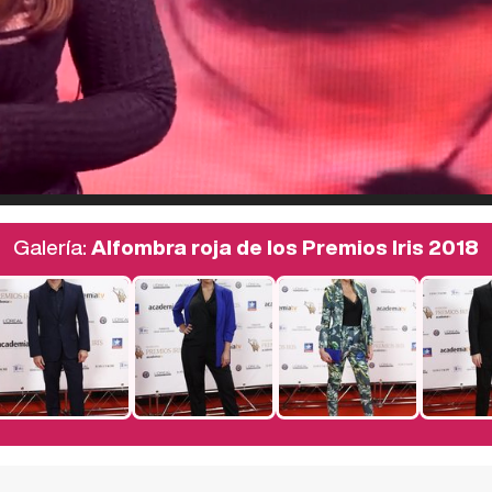
Galería:
Alfombra roja de los Premios Iris 2018