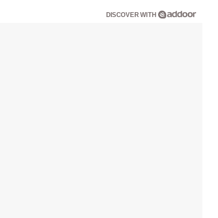
DISCOVER WITH