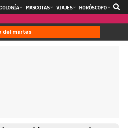
COLOGÍA
MASCOTAS
VIAJES
HORÓSCOPO
e del martes