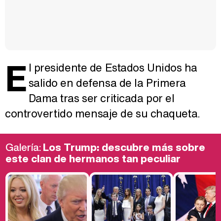
E
l presidente de Estados Unidos ha
salido en defensa de la Primera
Dama tras ser criticada por el
controvertido mensaje de su chaqueta.
Galería:
Los Trump: descubre más sobre
este clan de hermanos tan peculiar