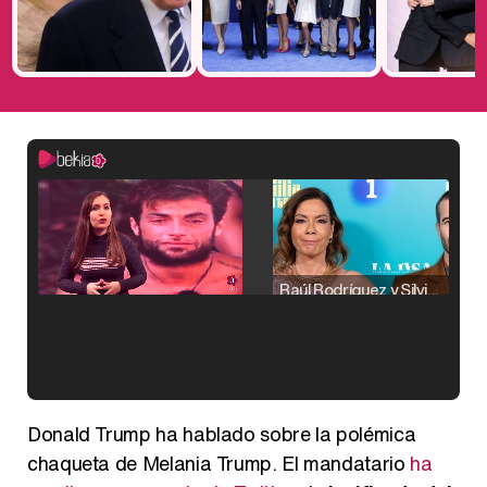
Raúl Rodríguez y Silvia Taulés nos cuentan su papel en 'La familia de la tele'
Kiko Matamoros y Lydia Lozano: "Nuestro público es de todas las edades y RTVE tiene un público muy pegado a las novelas, al que tenemos que captar"
Donald Trump ha hablado sobre la polémica
chaqueta de Melania Trump. El mandatario
ha