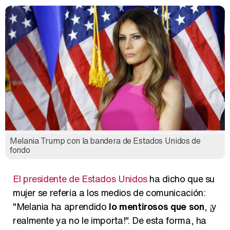
Magdalena de Suecia responde a las críticas y explica por qué le han permitido lanzar su propio negocio
Melania Trump con la bandera de Estados Unidos de
fondo
El presidente de Estados Unidos
ha dicho que su
mujer se referia a los medios de comunicación:
"Melania ha aprendido
lo mentirosos que son
, ¡y
realmente ya no le importa!". De esta forma, ha