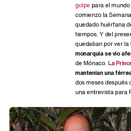
golpe
para el mundo 
comienzo la Semana d
quedado huérfana de 
tiempos. Y del prese
quedaban por ver la
monarquía se vio afe
de Mónaco.
La Princ
mantenían una férre
dos meses después d
una entrevista para 