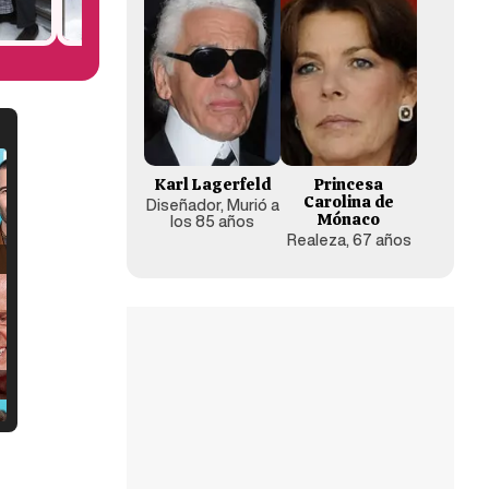
Karl Lagerfeld
Princesa
Carolina de
Diseñador, Murió a
Mónaco
los 85 años
Realeza, 67 años