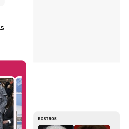
as
ROSTROS