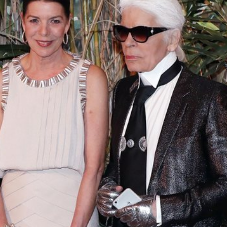
Magdalena de Suecia responde a las críticas y explica por qué le han permitido lanzar su propio negocio